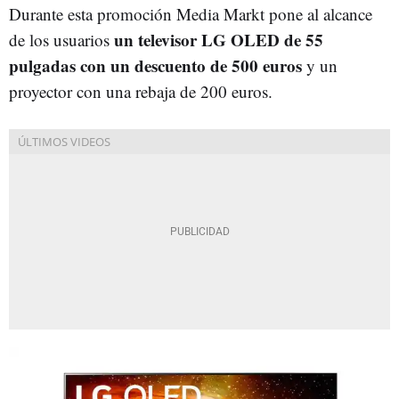
Durante esta promoción Media Markt pone al alcance
un televisor LG OLED de 55
de los usuarios
pulgadas con un descuento de 500 euros
y un
proyector con una rebaja de 200 euros.