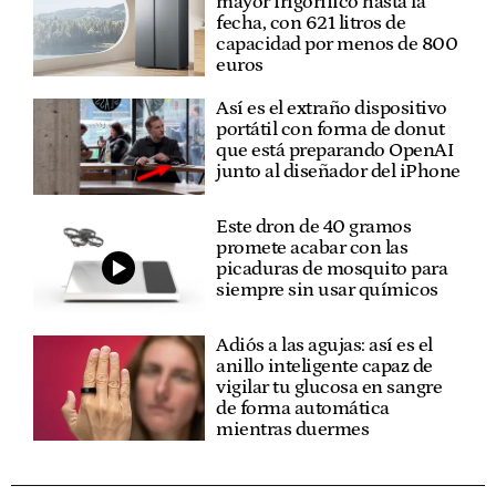
mayor frigorífico hasta la
fecha, con 621 litros de
capacidad por menos de 800
euros
Así es el extraño dispositivo
portátil con forma de donut
que está preparando OpenAI
junto al diseñador del iPhone
Este dron de 40 gramos
promete acabar con las
picaduras de mosquito para
siempre sin usar químicos
Adiós a las agujas: así es el
anillo inteligente capaz de
vigilar tu glucosa en sangre
de forma automática
mientras duermes