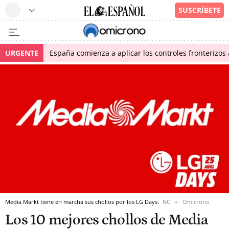
URGENTE
España comienza a aplicar los controles fronterizos a
Media Markt tiene en marcha sus chollos por los LG Days.
NC
Omicrono
Los 10 mejores chollos de Media