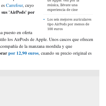
de Apple: ven por la
a es
Carrefour
, cuyo
música, llévate una
experiencia de cine
 sus 'AirPods' por
Los seis mejores auriculares
tipo AirPods por menos de
100 euros
a puesto en oferta
estilo los AirPods de Apple. Unos cascos que ofrecen
a compañía de la manzana mordida y que
prar
por 12,90 euros
, cuando su precio original es