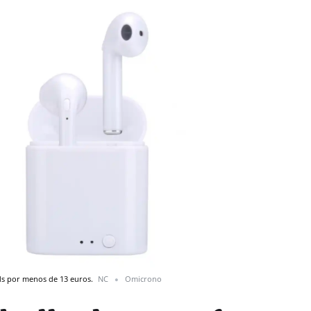
ods por menos de 13 euros.
NC
Omicrono