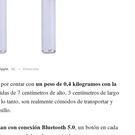
 Apple.
NC
Omicrono
un peso de 0,4 kilogramos con la
 por contar con
as de 7 centímetros de alto, 3 centímetros de largo
 lo tanto, son realmente cómodos de transportar y
illo.
an con conexión Bluetooth 5.0
, un botón en cada