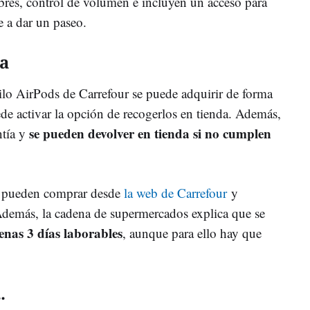
ibres, control de volumen e incluyen un acceso para
e a dar un paseo.
a
stilo AirPods de Carrefour se puede adquirir de forma
de activar la opción de recogerlos en tienda. Además,
se pueden devolver en tienda si no cumplen
ntía y
ueden comprar desde
la web de Carrefour
y
Además, la cadena de supermercados explica que se
enas 3 días laborables
, aunque para ello hay que
.