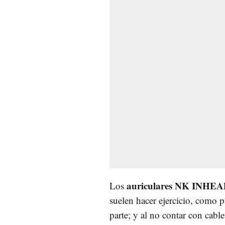
auriculares NK INH
Los
suelen hacer ejercicio, como 
parte; y al no contar con cab