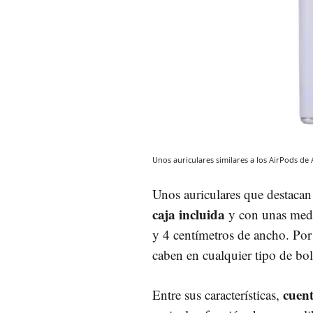
Unos auriculares similares a los AirPods de
Unos auriculares que destacan
caja incluida
y con unas medid
y 4 centímetros de ancho. Por
caben en cualquier tipo de bols
cuent
Entre sus características,