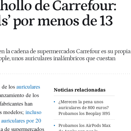
chollo de Carrefour:
ds’ por menos de 13
 en la cadena de supermercados Carrefour es su propia
pple, unos auriculares inalámbricos que cuestan
 de los
auriculares
Noticias relacionadas
anzamiento de los
¿Merecen la pena unos
fabricantes han
auriculares de 800 euros?
os modelos;
incluso
Probamos los Beoplay H95
s auriculares por 20
Probamos los AirPods Max
ena de supermercados