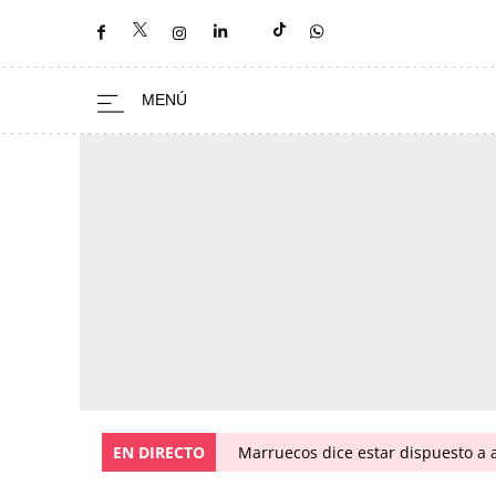
EN DIRECTO
Marruecos dice estar dispuesto a a