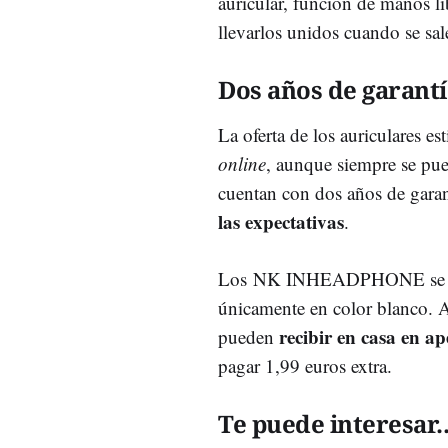
auricular, función de manos l
llevarlos unidos cuando se sal
Dos años de garantí
La oferta de los auriculares e
online
, aunque siempre se pue
cuentan con dos años de gara
las expectativas
.
Los NK INHEADPHONE se p
únicamente en color blanco. 
recibir en casa en ap
pueden
pagar 1,99 euros extra.
Te puede interesar..