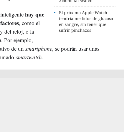
Xiaomi Mi Watch
El próximo Apple Watch
hay que
 inteligente
tendría medidor de glucosa
 factores
, como el
en sangre, sin tener que
sufrir pinchazos
 del reloj, o la
ia. Por ejemplo,
ativo de un
smartphone
, se podrán usar unas
rminado
smartwatch
.