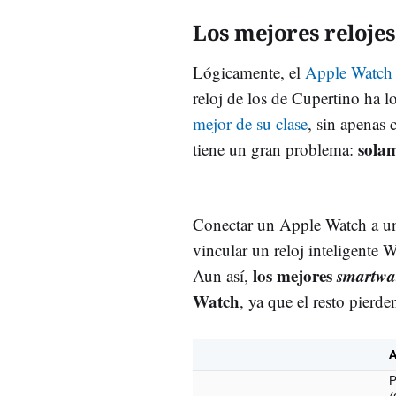
Los mejores relojes
Lógicamente, el
Apple Watch
reloj de los de Cupertino ha 
mejor de su clase
, sin apenas 
solam
tiene un gran problema:
Conectar un Apple Watch a un
vincular un reloj inteligente 
los mejores
smartwa
Aun así,
Watch
, ya que el resto pierd
A
P