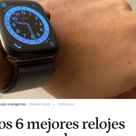
ojes inteligentes.
Chema Flores
Omicrono
os 6 mejores relojes