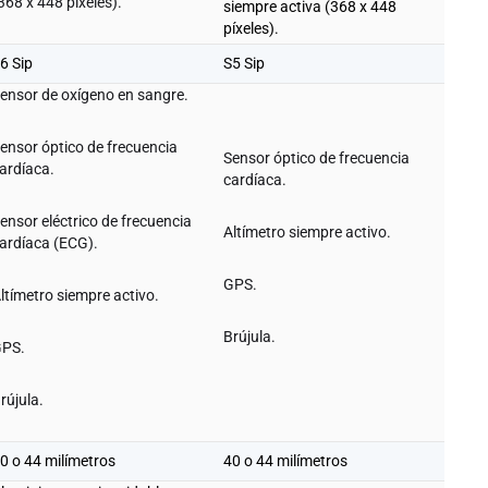
368 x 448 píxeles).
siempre activa (368 x 448
píxeles).
6 Sip
S5 Sip
ensor de oxígeno en sangre.
ensor óptico de frecuencia
Sensor óptico de frecuencia
ardíaca.
cardíaca.
ensor eléctrico de frecuencia
Altímetro siempre activo.
ardíaca (ECG).
GPS.
ltímetro siempre activo.
Brújula.
PS.
rújula.
0 o 44 milímetros
40 o 44 milímetros