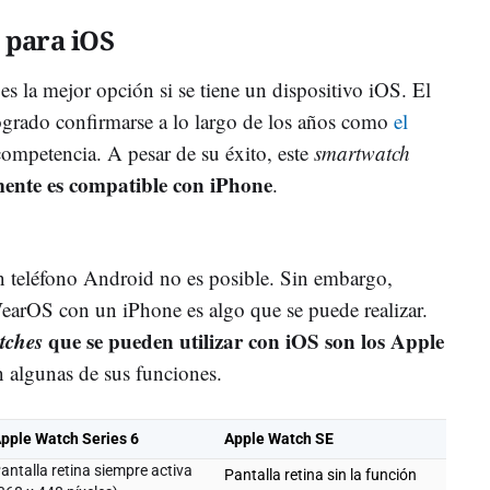
 para iOS
es la mejor opción si se tiene un dispositivo iOS. El
logrado confirmarse a lo largo de los años como
el
competencia. A pesar de su éxito, este
smartwatch
ente es compatible con iPhone
.
 teléfono Android no es posible. Sin embargo,
WearOS con un iPhone es algo que se puede realizar.
tches
que se pueden utilizar con iOS son los Apple
en algunas de sus funciones.
pple Watch Series 6
Apple Watch SE
antalla retina siempre activa
Pantalla retina sin la función