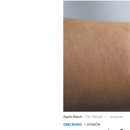
Apple Watch.
Fikri Rasyid
Unsplash
OMICRONO
OPINIÓN