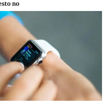
esto no