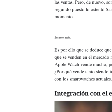
las ventas. Pero, de nuevo, s
segundo puesto lo ostentó Sa
momento.
Smartwatch.
Es por ello que se deduce que 
que se venden en el mercado re
Apple Watch vende mucho, per
¿Por qué vende tanto siendo t
con los smartwatches actuales.
Integración con el 