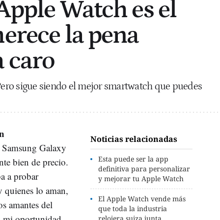
 Apple Watch es el
merece la pena
 caro
 Pero sigue siendo el mejor smartwatch que puedes
n
Noticias relacionadas
n Samsung Galaxy
Esta puede ser la app
te bien de precio.
definitiva para personalizar
ba a probar
y mejorar tu Apple Watch
y quienes lo aman,
El Apple Watch vende más
os amantes del
que toda la industria
a mi oportunidad
relojera suiza junta