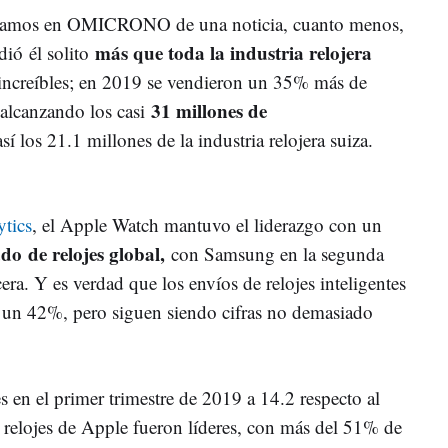
blamos en OMICRONO de una noticia, cuanto menos,
más que toda la industria relojera
dió él solito
increíbles; en 2019 se vendieron un 35% más de
31 millones de
 alcanzando los casi
í los 21.1 millones de la industria relojera suiza.
ytics
, el Apple Watch mantuvo el liderazgo con un
ado
de relojes global,
con Samsung en la segunda
cera. Y es verdad que los envíos de relojes inteligentes
, un 42%, pero siguen siendo cifras no demasiado
 en el primer trimestre de 2019 a 14.2 respecto al
 relojes de Apple fueron líderes, con más del 51% de