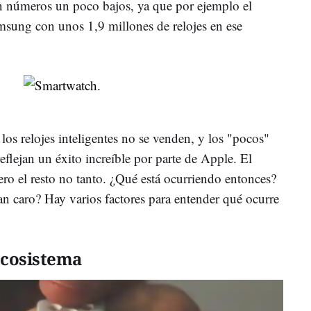
on números un poco bajos, ya que por ejemplo el
msung con unos 1,9 millones de relojes en ese
los relojes inteligentes no se venden, y los "pocos"
flejan un éxito increíble por parte de Apple. El
o el resto no tanto. ¿Qué está ocurriendo entonces?
an caro? Hay varios factores para entender qué ocurre
ecosistema