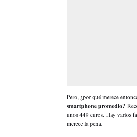
Pero, ¿por qué merece entonce
smartphone promedio?
Reco
unos 449 euros. Hay varios fac
merece la pena.