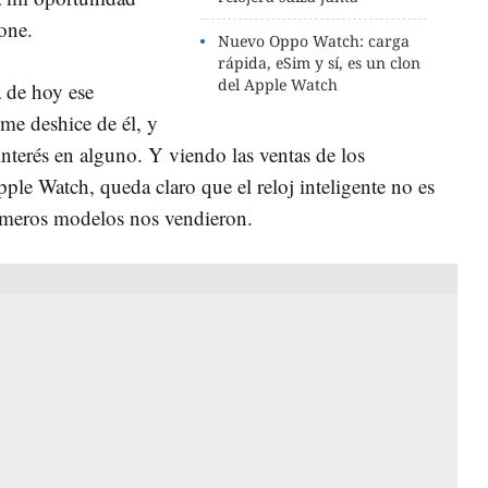
one.
Nuevo Oppo Watch: carga
rápida, eSim y sí, es un clon
del Apple Watch
a de hoy ese
 me deshice de él, y
interés en alguno. Y viendo las ventas de los
ple Watch, queda claro que el reloj inteligente no es
primeros modelos nos vendieron.