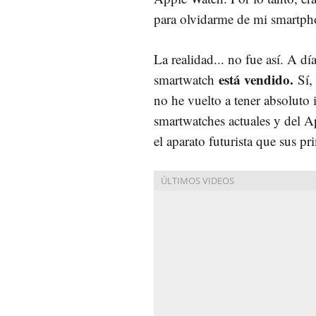
para olvidarme de mi smartph
La realidad... no fue así. A dí
está vendido.
smartwatch
Sí,
no he vuelto a tener absoluto 
smartwatches actuales y del Ap
el aparato futurista que sus 