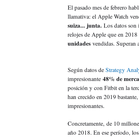
El pasado mes de febrero ha
llamativa: el Apple Watch ven
suiza... junta.
Los datos son 
relojes de Apple que en 2018
unidades
vendidas. Superan as
Según datos de
Strategy Anal
48% de merc
impresionante
posición y con Fitbit en la ter
han crecido en 2019 bastante
impresionantes.
Concretamente, de 10 millones
año 2018. En ese período, los