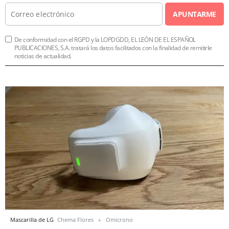
APUNTARME
De conformidad con el RGPD y la LOPDGDD, EL LEÓN DE EL ESPAÑOL
PUBLICACIONES, S.A. tratará los datos facilitados con la finalidad de remitirle
noticias de actualidad.
Mascarilla de LG
Chema Flores
Omicrono