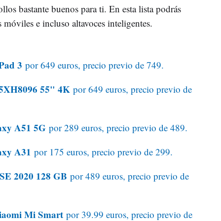
los bastante buenos para ti. En esta lista podrás
s móviles e incluso altavoces inteligentes.
aPad 3
por 649 euros, precio previo de 749.
-55XH8096 55" 4K
por 649 euros, precio previo de
axy A51 5G
por 289 euros, precio previo de 489.
axy A31
por 175 euros, precio previo de 299.
 SE 2020 128 GB
por 489 euros, precio previo de
 Xiaomi Mi Smart
por 39.99 euros, precio previo de