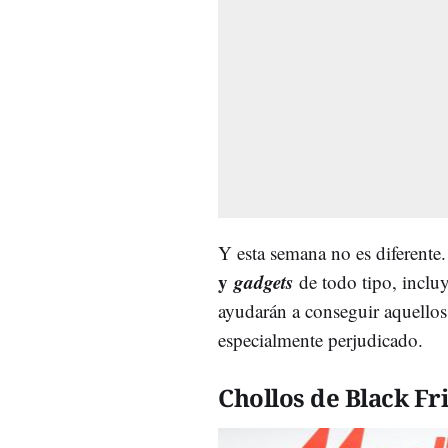
Y esta semana no es diferent
y
gadgets
de todo tipo, inclu
ayudarán a conseguir aquellos 
especialmente perjudicado.
Chollos de Black Fr