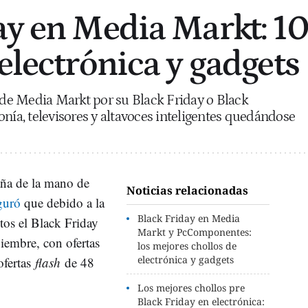
ay en Media Markt: 1
electrónica y gadgets
e Media Markt por su Black Friday o Black
onía, televisores y altavoces inteligentes quedándose
ña de la mano de
Noticias relacionadas
guró
que debido a la
Black Friday en Media
tos el Black Friday
Markt y PcComponentes:
viembre, con ofertas
los mejores chollos de
electrónica y gadgets
ofertas
flash
de 48
Los mejores chollos pre
Black Friday en electrónica: