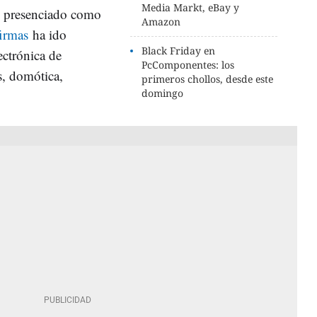
Media Markt, eBay y
s presenciado como
Amazon
firmas
ha ido
Black Friday en
ectrónica de
PcComponentes: los
s, domótica,
primeros chollos, desde este
domingo