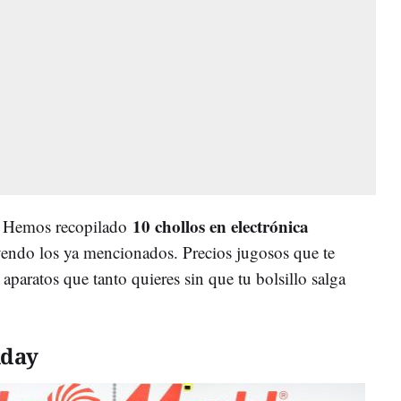
10 chollos en electrónica
e. Hemos recopilado
yendo los ya mencionados. Precios jugosos que te
aparatos que tanto quieres sin que tu bolsillo salga
iday