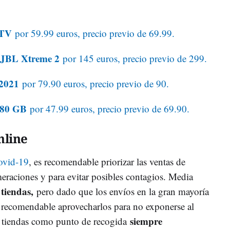
 TV
por 59.99 euros, precio previo de 69.99.
o JBL Xtreme 2
por 145 euros, precio previo de 299.
 2021
por 79.90 euros, precio previo de 90.
 480 GB
por 47.99 euros, precio previo de 69.90.
nline
ovid-19
, es recomendable priorizar las ventas de
meraciones y para evitar posibles contagios. Media
 tiendas,
pero dado que los envíos en la gran mayoría
s recomendable aprovecharlos para no exponerse al
siempre
as tiendas como punto de recogida