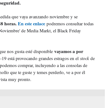
seguridad.
 medida que vaya avanzando noviembre y se
48 horas.
En este enlace
podremos consultar todas
k Noviembre' de Media Markt, el Black Friday
vayamos a por
 que nos gusta esté disponible
-19 está provocando grandes estragos en el
stock
de
podemos comprar, incluyendo a las consolas de
ollo que te guste y temes perderlo, ve a por él
vista muy pronto.