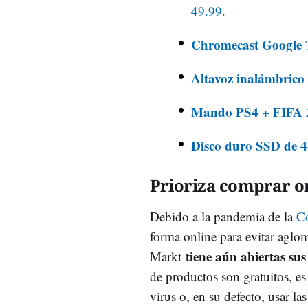
49.99.
Chromecast Google
Altavoz inalámbric
Mando PS4 + FIFA
Disco duro SSD de
Prioriza comprar o
Debido a la pandemia de la
C
forma online para evitar aglo
tiene aún abiertas sus
Markt
de productos son gratuitos, e
virus o, en su defecto, usar l