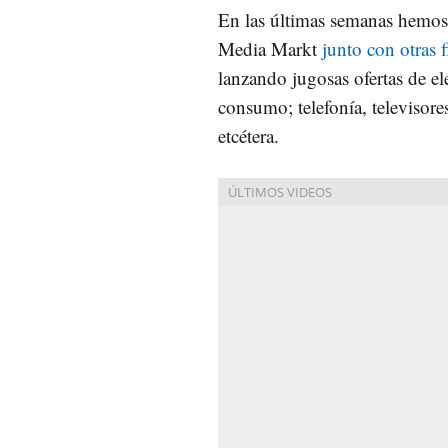
En las últimas semanas hemo
Media Markt
junto con otras 
lanzando jugosas ofertas de el
consumo; telefonía, televisore
etcétera.