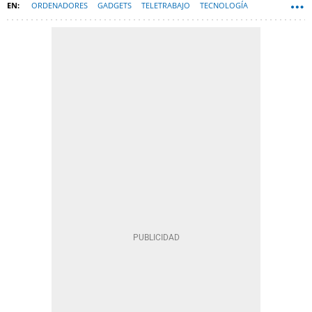
ORDENADORES
GADGETS
TELETRABAJO
TECNOLOGÍA
ORDENADORES PORTÁTILES
HARDWARE