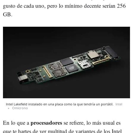
gusto de cada uno, pero lo mínimo decente serían 256
GB.
Intel Lakefield instalado en una placa como la que tendría un portátil.
Intel
Omicrono
procesadores
En lo que a
se refiere, lo más usual es
que te hartes de ver multitud de variantes de los Intel