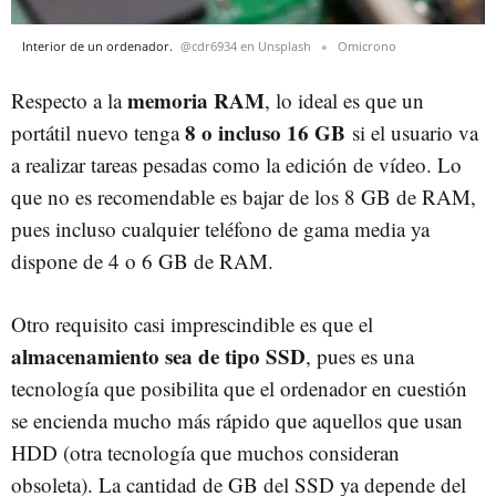
Interior de un ordenador.
@cdr6934 en Unsplash
Omicrono
memoria RAM
Respecto a la
, lo ideal es que un
8 o incluso 16 GB
portátil nuevo tenga
si el usuario va
a realizar tareas pesadas como la edición de vídeo. Lo
que no es recomendable es bajar de los 8 GB de RAM,
pues incluso cualquier teléfono de gama media ya
dispone de 4 o 6 GB de RAM.
Otro requisito casi imprescindible es que el
almacenamiento sea de tipo SSD
, pues es una
tecnología que posibilita que el ordenador en cuestión
se encienda mucho más rápido que aquellos que usan
HDD (otra tecnología que muchos consideran
obsoleta). La cantidad de GB del SSD ya depende del