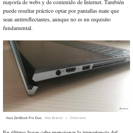
mayoría de webs y de contenido de Internet. También
puede resultar práctico optar por pantallas mate que
sean antirreflectantes, aunque no es un requisito
fundamental.
Asus ZenBook Pro Duo.
Alex Branco
Omicrono
En último lugar cabe mencionar la importancia del