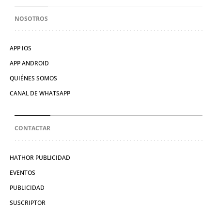
NOSOTROS
APP IOS
APP ANDROID
QUIÉNES SOMOS
CANAL DE WHATSAPP
CONTACTAR
HATHOR PUBLICIDAD
EVENTOS
PUBLICIDAD
SUSCRIPTOR