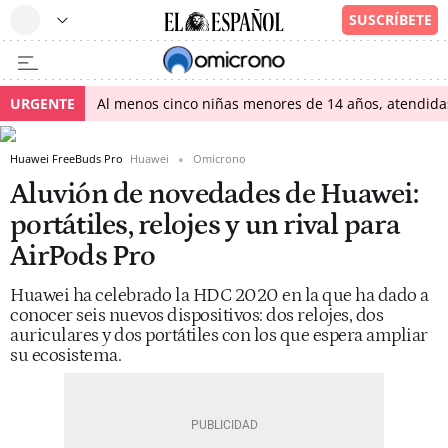
URGENTE
Al menos cinco niñas menores de 14 años, atendidas 
Huawei FreeBuds Pro
Huawei
Omicrono
Aluvión de novedades de Huawei:
portátiles, relojes y un rival para
AirPods Pro
Huawei ha celebrado la HDC 2020 en la que ha dado a
conocer seis nuevos dispositivos: dos relojes, dos
auriculares y dos portátiles con los que espera ampliar
su ecosistema.