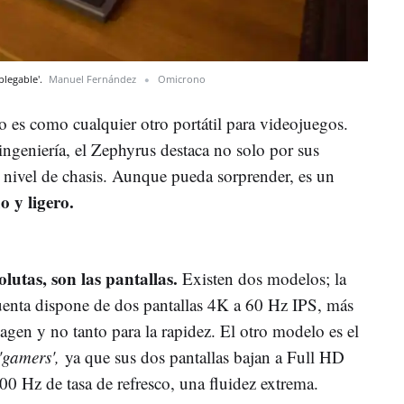
plegable'.
Manuel Fernández
Omicrono
es como cualquier otro portátil para videojuegos.
ingeniería, el Zephyrus destaca no solo por sus
a nivel de chasis. Aunque pueda sorprender, es un
o y ligero.
olutas, son las pantallas.
Existen dos modelos; la
nta dispone de dos pantallas 4K a 60 Hz IPS, más
agen y no tanto para la rapidez. El otro modelo es el
'gamers',
ya que sus dos pantallas bajan a Full HD
 Hz de tasa de refresco, una fluidez extrema.