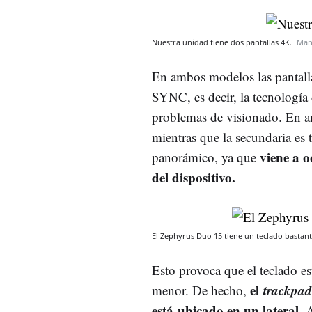
Nuestra unidad tiene dos pantallas 4K.
Man
En ambos modelos las pantall
SYNC, es decir, la tecnología 
problemas de visionado. En am
mientras que la secundaria es 
viene a oc
panorámico, ya que
del dispositivo.
El Zephyrus Duo 15 tiene un teclado bastan
Esto provoca que el teclado e
el
trackpa
menor. De hecho,
está ubicado en un lateral.
A