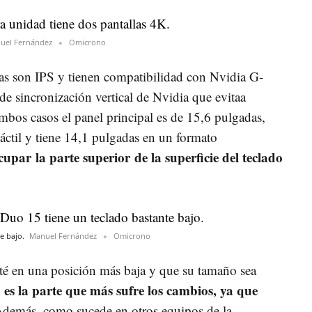
uel Fernández
Omicrono
as son IPS y tienen compatibilidad con Nvidia G-
de sincronización vertical de Nvidia que evitaa
bos casos el panel principal es de 15,6 pulgadas,
táctil y tiene 14,1 pulgadas en un formato
upar la parte superior de la superficie del teclado
te bajo.
Manuel Fernández
Omicrono
sté en una posición más baja y que su tamaño sea
d
es la parte que más sufre los cambios, ya que
demás, como sucede en otros equipos de la