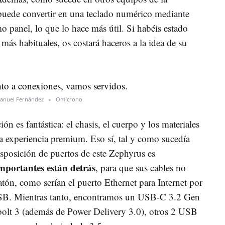
e puede convertir en una teclado numérico mediante
 panel, lo que lo hace más útil. Si habéis estado
d
más habituales, os costará haceros a la idea de su
anuel Fernández
Omicrono
ón es fantástica: el chasis, el cuerpo y los materiales
 experiencia premium. Eso sí, tal y como sucedía
isposición de puertos de este Zephyrus es
mportantes están detrás
, para que sus cables no
ratón, como serían el puerto Ethernet para Internet por
B. Mientras tanto, encontramos un USB-C 3.2 Gen
olt 3 (además de Power Delivery 3.0), otros 2 USB