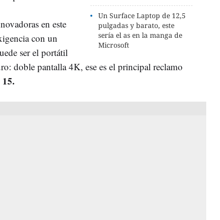
Un Surface Laptop de 12,5
nnovadoras en este
pulgadas y barato, este
sería el as en la manga de
exigencia con un
Microsoft
de ser el portátil
ro: doble pantalla 4K, ese es el principal reclamo
 15.