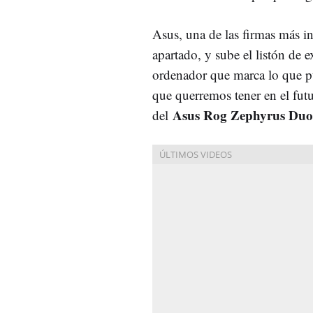
Asus, una de las firmas más i
apartado, y sube el listón de 
ordenador que marca lo que pue
que querremos tener en el futu
Asus Rog Zephyrus Duo
del