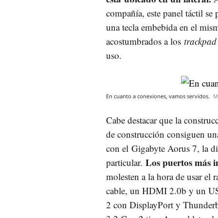
compañía, este panel táctil s
una tecla embebida en el mismo
acostumbrados a los
trackpa
uso.
En cuanto a conexiones, vamos servidos.
M
Cabe destacar que la construcci
de construcción consiguen una
con el Gigabyte Aorus 7, la d
Los puertos más i
particular.
molesten a la hora de usar el 
cable, un HDMI 2.0b y un US
2 con DisplayPort y Thunderb