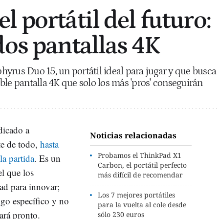
 portátil del futuro:
dos pantallas 4K
yrus Duo 15, un portátil ideal para jugar y que busca
ble pantalla 4K que solo los más 'pros' conseguirán
dicado a
Noticias relacionadas
te de todo,
hasta
Probamos el ThinkPad X1
la partida
. Es un
Carbon, el portátil perfecto
el que los
más difícil de recomendar
ad para innovar;
Los 7 mejores portátiles
lgo específico y no
para la vuelta al cole desde
ará pronto.
sólo 230 euros