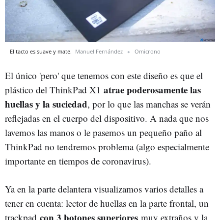
El tacto es suave y mate.
Manuel Fernández
Omicrono
El único 'pero' que tenemos con este diseño es que el
atrae poderosamente las
plástico del ThinkPad X1
huellas y la suciedad
, por lo que las manchas se verán
reflejadas en el cuerpo del dispositivo. A nada que nos
lavemos las manos o le pasemos un pequeño paño al
ThinkPad no tendremos problema (algo especialmente
importante en tiempos de coronavirus).
Ya en la parte delantera visualizamos varios detalles a
tener en cuenta: lector de huellas en la parte frontal, un
con 3 botones superiores
trackpad
muy extraños y la