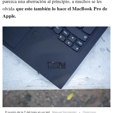
parezca una aberración al principio, a muchos se les
que esto también lo hace el MacBook Pro de
olvida
Apple.
El punto de la 'I' del logo es un led.
Manuel Fernández
Omicrono