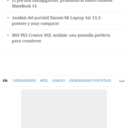
El portátil matagigantes: probamos el nuevo Huawei
MateBook 14
Análisis del portátil Xiaomi Mi Laptop Air 13,3:
potente y muy compacto
MSI P65 Creator 8SF, análisis: una pantalla perfecta
para creadores
ORDENADORES
INTEL
LENOVO
ORDENADORES PORTÁTILES
HARDWARE
WINDOWS 10