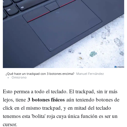
¿Qué hace un trackpad con 3 botones encima?
Manuel Fernández
Omicrono
Esto permea a todo el teclado. El trackpad, sin ir más
3 botones físicos
lejos, tiene
aún teniendo botones de
click en el mismo trackpad, y en mitad del teclado
tenemos esta 'bolita' roja cuya única función es ser un
cursor.