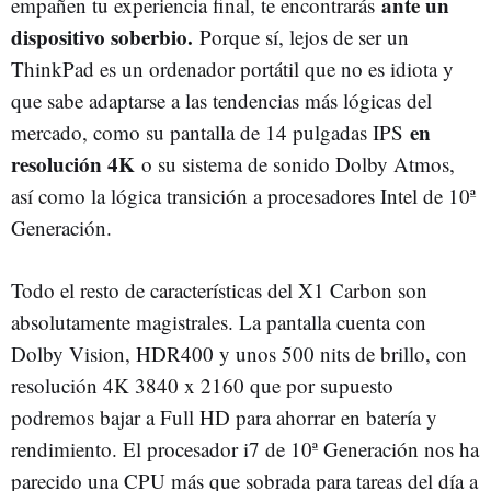
ante un
empañen tu experiencia final, te encontrarás
dispositivo soberbio.
Porque sí, lejos de ser un
ThinkPad es un ordenador portátil que no es idiota y
que sabe adaptarse a las tendencias más lógicas del
en
mercado, como su pantalla de 14 pulgadas IPS
resolución 4K
o su sistema de sonido Dolby Atmos,
así como la lógica transición a procesadores Intel de 10ª
Generación.
Todo el resto de características del X1 Carbon son
absolutamente magistrales. La pantalla cuenta con
Dolby Vision, HDR400 y unos 500 nits de brillo, con
resolución 4K 3840 x 2160 que por supuesto
podremos bajar a Full HD para ahorrar en batería y
rendimiento. El procesador i7 de 10ª Generación nos ha
parecido una CPU más que sobrada para tareas del día a