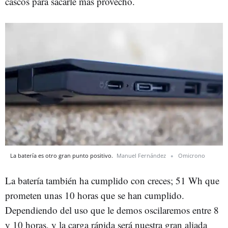
cascos para sacarle más provecho.
La batería es otro gran punto positivo.
Manuel Fernández
Omicrono
La batería también ha cumplido con creces; 51 Wh que
prometen unas 10 horas que se han cumplido.
Dependiendo del uso que le demos oscilaremos entre 8
y 10 horas, y la carga rápida será nuestra gran aliada