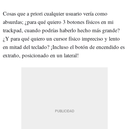
Cosas que a priori cualquier usuario vería como
absurdas; ¿para qué quiero 3 botones físicos en mi
trackpad, cuando podrías haberlo hecho más grande?
¿Y para qué quiero un cursor físico impreciso y lento
en mitad del teclado? ¡Incluso el botón de encendido es
extraño, posicionado en un lateral!