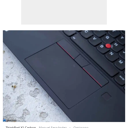
ThinkPad X1 Carbon.
Manuel Fernández
Omicrono