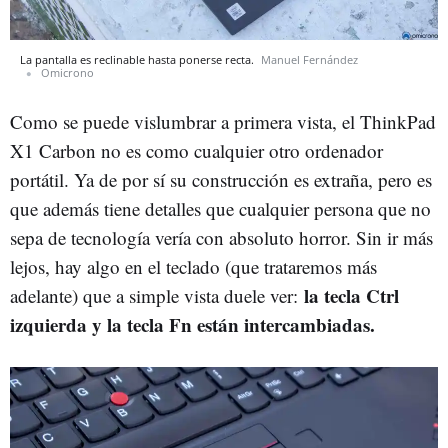
La pantalla es reclinable hasta ponerse recta.
Manuel Fernández
Omicrono
Como se puede vislumbrar a primera vista, el ThinkPad
X1 Carbon no es como cualquier otro ordenador
portátil. Ya de por sí su construcción es extraña, pero es
que además tiene detalles que cualquier persona que no
sepa de tecnología vería con absoluto horror. Sin ir más
lejos, hay algo en el teclado (que trataremos más
la tecla Ctrl
adelante) que a simple vista duele ver:
izquierda y la tecla Fn están intercambiadas.