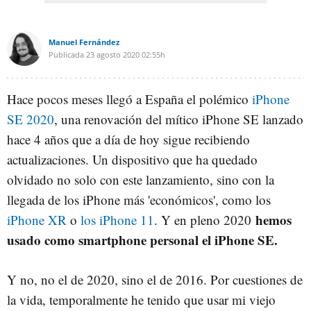
Manuel Fernández
Publicada
23 agosto 2020
02:55h
Hace pocos meses llegó a España el polémico
iPhone
SE 2020
, una renovación del mítico iPhone SE lanzado
hace 4 años que a día de hoy sigue recibiendo
actualizaciones. Un dispositivo que ha quedado
olvidado no solo con este lanzamiento, sino con la
llegada de los iPhone más 'económicos', como los
hemos
iPhone XR
o
los iPhone 11
. Y en pleno 2020
usado como smartphone personal el iPhone SE.
Y no, no el de 2020, sino el de 2016. Por cuestiones de
la vida, temporalmente he tenido que usar mi viejo