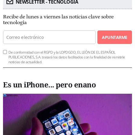
NEWSLETTER - TECNOLOGÍA
Recibe de lunes a viernes las noticias clave sobre
tecnología
APUNTARME
De conformidad con el RGPD y la LOPDGDD, EL LEÓN DE EL ESPAÑOL
PUBLICACIONES, S.A. tratará los datos facilitados con la finalidad de remitirle
noticias de actualidad.
Es un iPhone... pero enano