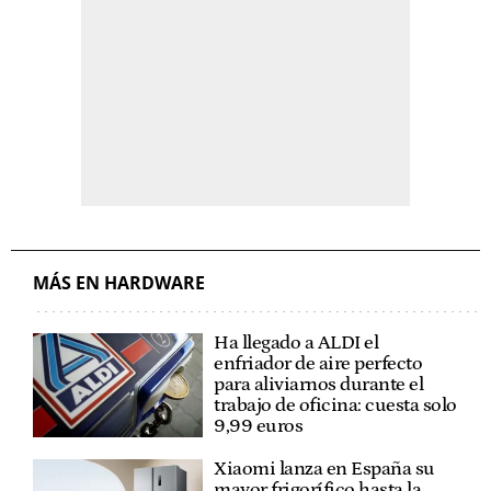
MÁS EN HARDWARE
Ha llegado a ALDI el
enfriador de aire perfecto
para aliviarnos durante el
trabajo de oficina: cuesta solo
9,99 euros
Xiaomi lanza en España su
mayor frigorífico hasta la