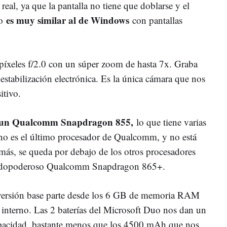
real, ya que la pantalla no tiene que doblarse y el
es muy similar al de Windows
vo
con pantallas
íxeles f/2.0 con un súper zoom de hasta 7x. Graba
stabilización electrónica. Es la única cámara que nos
itivo.
un Qualcomm Snapdragon 855,
lo que tiene varias
 no es el último procesador de Qualcomm, y no está
más, se queda por debajo de los otros procesadores
 todopoderoso Qualcomm Snapdragon 865+.
 versión base parte desde los 6 GB de memoria RAM
nterno. Las 2 baterías del Microsoft Duo nos dan un
acidad, bastante menos que los 4500 mAh que nos