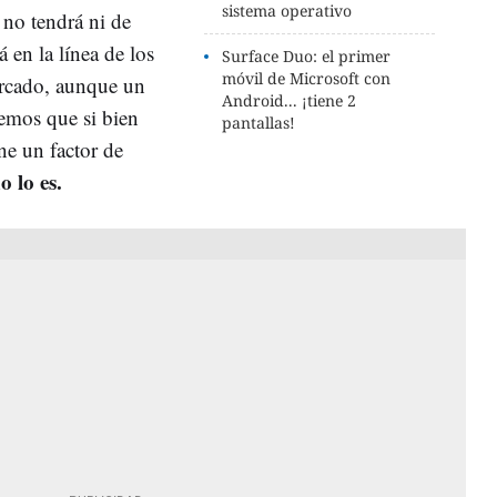
sistema operativo
 no tendrá ni de
á en la línea de los
Surface Duo: el primer
móvil de Microsoft con
rcado, aunque un
Android... ¡tiene 2
mos que si bien
pantallas!
ne un factor de
o lo es.