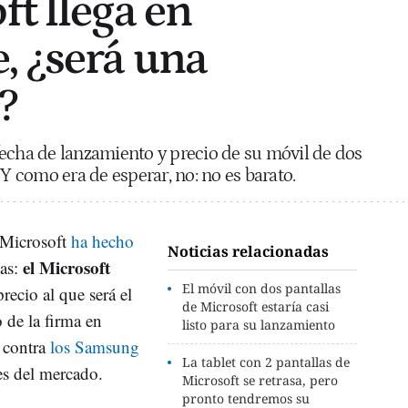
ft llega en
, ¿será una
?
echa de lanzamiento y precio de su móvil de dos
 Y como era de esperar, no: no es barato.
Microsoft
ha hecho
Noticias relacionadas
el Microsoft
las:
El móvil con dos pantallas
recio al que será el
de Microsoft estaría casi
 de la firma en
listo para su lanzamiento
r contra
los Samsung
La tablet con 2 pantallas de
s del mercado.
Microsoft se retrasa, pero
pronto tendremos su