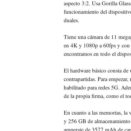
aspecto 3:2. Usa Gorilla Glass 
funcionamiento del dispositi
duales.
Tiene una cámara de 11 megap
en 4K y 1080p a 60fps y con e
encontramos en todo el dispos
El hardware básico consta de
contrapartidas. Para empezar,
habilitado para redes 5G. Ade
de la propia firma, como el
En cuanto a las memorias, la
y 256 GB de almacenamiento i
amperaje de 3577 mAh de cap