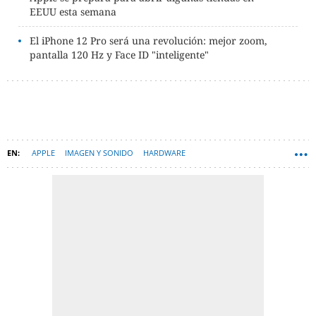
EEUU esta semana
El iPhone 12 Pro será una revolución: mejor zoom,
pantalla 120 Hz y Face ID "inteligente"
APPLE
IMAGEN Y SONIDO
HARDWARE