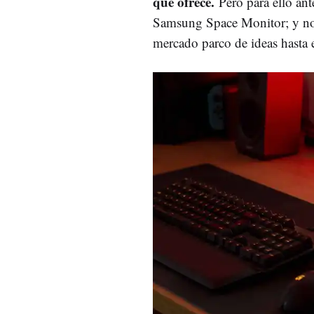
que ofrece.
Pero para ello an
Samsung Space Monitor; y no 
mercado parco de ideas hasta