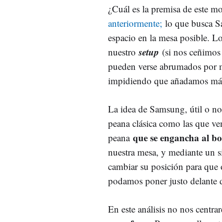
¿Cuál es la premisa de est
anteriormente;
lo que busca Sa
espacio en la mesa posible. L
setup
nuestro
(si nos ceñimos 
pueden verse abrumados por m
impidiendo que añadamos más 
La idea de Samsung, útil o no,
peana clásica como las que ve
que se engancha al bo
peana
nuestra mesa, y mediante un 
cambiar su posición para que 
podamos poner justo delante 
En este análisis no nos centra