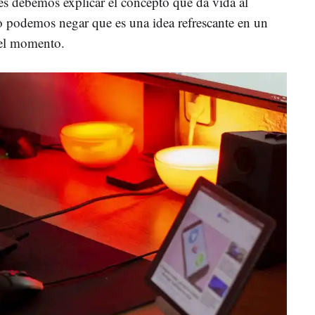
tes debemos explicar el concepto que da vida al
podemos negar que es una idea refrescante en un
 el momento.