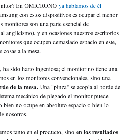
e monitor? En OMICRONO
ya hablamos de él
msung con estos dispositivos es ocupar el menor
os monitores son una parte esencial de
al anglicismo), y en ocasiones nuestros escritorios
onitores que ocupen demasiado espacio en este,
cosas a la mesa.
 ha sido harto ingeniosa; el monitor no tiene una
mos en los monitores convencionales, sino una
rde de la mesa.
Una "pinza" se acopla al borde de
sistema mecánico de plegado el monitor puede
o bien no ocupe en absoluto espacio o bien lo
de nosotros.
en los resultados
remos tanto en el producto, sino