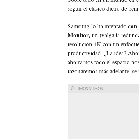
seguir el clásico dicho de 'rein
con
Samsung lo ha intentado
Monitor,
un (valga la redund
resolución 4K con un enfoque 
productividad. ¿La idea? Ahor
ahorrarnos todo el espacio po
razonaremos más adelante, se 