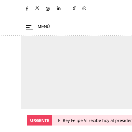
URGENTE
El Rey Felipe VI recibe hoy al presid