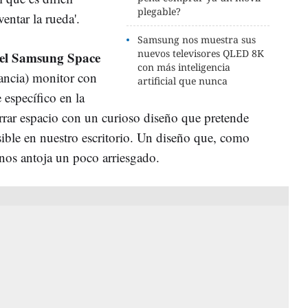
plegable?
ventar la rueda'.
Samsung nos muestra sus
nuevos televisores QLED 8K
 el Samsung Space
con más inteligencia
ancia) monitor con
artificial que nunca
específico en la
rar espacio con un curioso diseño que pretende
sible en nuestro escritorio. Un diseño que, como
nos antoja un poco arriesgado.