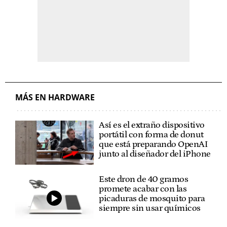
MÁS EN HARDWARE
Así es el extraño dispositivo
portátil con forma de donut
que está preparando OpenAI
junto al diseñador del iPhone
Este dron de 40 gramos
promete acabar con las
picaduras de mosquito para
siempre sin usar químicos