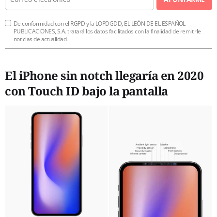
De conformidad con el RGPD y la LOPDGDD, EL LEÓN DE EL ESPAÑOL
PUBLICACIONES, S.A. tratará los datos facilitados con la finalidad de remitirle
noticias de actualidad.
El iPhone sin notch llegaría en 2020
con Touch ID bajo la pantalla