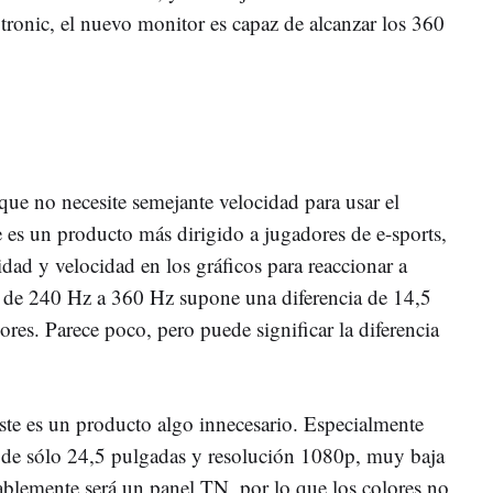
ronic, el nuevo monitor es capaz de alcanzar los 360
ue no necesite semejante velocidad para usar el
 es un producto más dirigido a jugadores de e-sports,
dad y velocidad en los gráficos para reaccionar a
o de 240 Hz a 360 Hz supone una diferencia de 14,5
ores. Parece poco, pero puede significar la diferencia
 este es un producto algo innecesario. Especialmente
de sólo 24,5 pulgadas y resolución 1080p, muy baja
blemente será un panel TN, por lo que los colores no