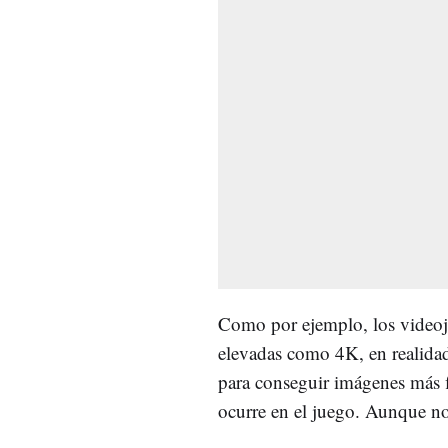
Como por ejemplo, los video
elevadas como 4K, en realidad
para conseguir imágenes más f
ocurre en el juego. Aunque no j