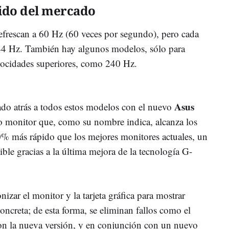
ido del mercado
efrescan a 60 Hz (60 veces por segundo), pero cada
44 Hz. También hay algunos modelos, sólo para
elocidades superiores, como 240 Hz.
Asus
do atrás a todos estos modelos con el nuevo
o monitor que, como su nombre indica, alcanza los
0% más rápido que los mejores monitores actuales, un
ible gracias a la última mejora de la tecnología G-
izar el monitor y la tarjeta gráfica para mostrar
oncreta; de esta forma, se eliminan fallos como el
on la nueva versión, y en conjunción con un nuevo