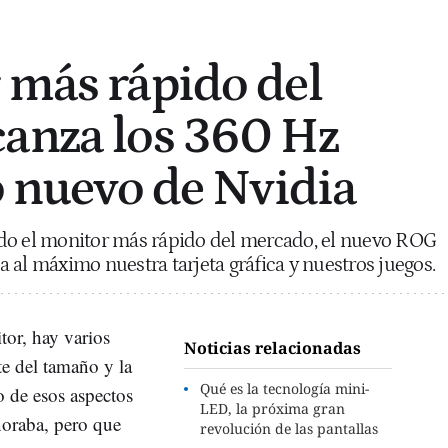
 más rápido del
anza los 360 Hz
lo nuevo de Nvidia
do el monitor más rápido del mercado, el nuevo ROG
 al máximo nuestra tarjeta gráfica y nuestros juegos.
or, hay varios
Noticias relacionadas
te del tamaño y la
Qué es la tecnología mini-
o de esos aspectos
LED, la próxima gran
noraba, pero que
revolución de las pantallas