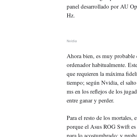
panel desarrollado por AU Opt
Hz.
Nvidia
Ahora bien, es muy probable q
ordenador habitualmente. Este
que requieren la máxima fideli
tiempo; según Nvidia, el salt
ms en los reflejos de los jugad
entre ganar y perder.
Para el resto de los mortales,
porque el Asus ROG Swift es 
para lo acostumbrado; y proba