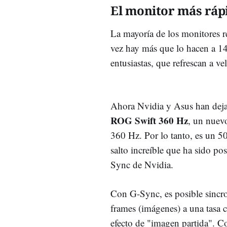
El monitor más ráp
La mayoría de los monitores r
vez hay más que lo hacen a 1
entusiastas, que refrescan a v
Ahora Nvidia y Asus han deja
ROG Swift 360 Hz
, un nuev
360 Hz. Por lo tanto, es un 5
salto increíble que ha sido pos
Sync de Nvidia.
Con G-Sync, es posible sincron
frames (imágenes) a una tasa c
efecto de "imagen partida". C