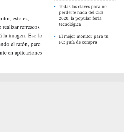
Todas las claves para no
perderte nada del CES
tor, esto es,
2020, la popular feria
tecnológica
 realizar refrescos
á la imagen. Eso lo
El mejor monitor para tu
PC: guía de compra
do el ratón, pero
te en aplicaciones