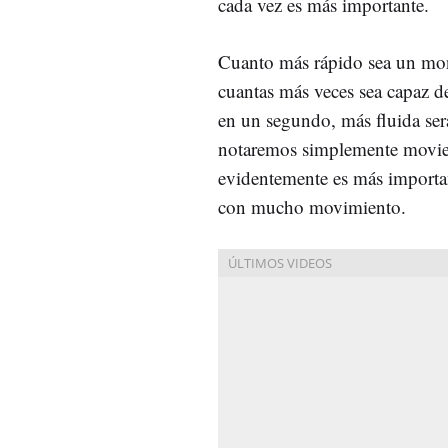
cada vez es más importante.
Cuanto más rápido sea un moni
cuantas más veces sea capaz de
en un segundo, más fluida ser
notaremos simplemente movien
evidentemente es más importan
con mucho movimiento.