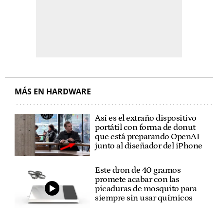
MÁS EN HARDWARE
Así es el extraño dispositivo
portátil con forma de donut
que está preparando OpenAI
junto al diseñador del iPhone
Este dron de 40 gramos
promete acabar con las
picaduras de mosquito para
siempre sin usar químicos