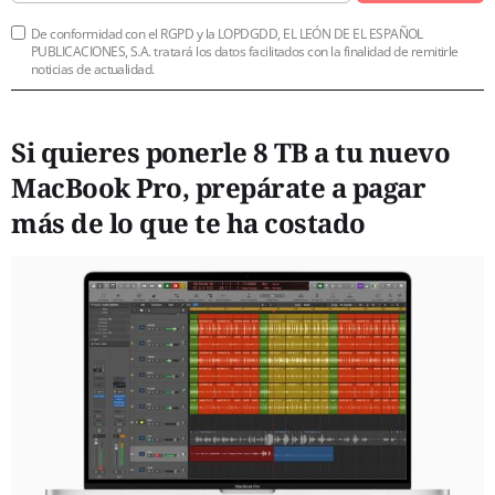
De conformidad con el RGPD y la LOPDGDD, EL LEÓN DE EL ESPAÑOL
PUBLICACIONES, S.A. tratará los datos facilitados con la finalidad de remitirle
noticias de actualidad.
Si quieres ponerle 8 TB a tu nuevo
MacBook Pro, prepárate a pagar
más de lo que te ha costado