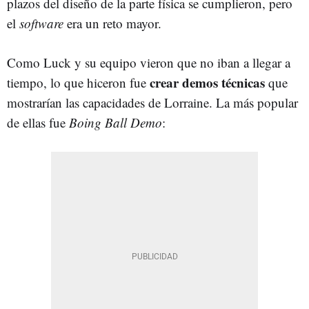
plazos del diseño de la parte física se cumplieron, pero
el
software
era un reto mayor.
Como Luck y su equipo vieron que no iban a llegar a
crear demos técnicas
tiempo, lo que hiceron fue
que
mostrarían las capacidades de Lorraine. La más popular
de ellas fue
Boing Ball Demo
: