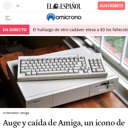
EN DIRECTO
El hallazgo de otro cadáver eleva a 83 los falleci
ordenador-amiga
Auge y caída de Amiga, un icono de