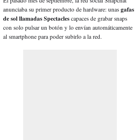
El pasado mes de septiembre, la red social Snapchat
gafas
anunciaba su primer producto de hardware: unas
de sol llamadas Spectacles
capaces de grabar snaps
con solo pulsar un botón y lo envían automáticamente
al smartphone para poder subirlo a la red.