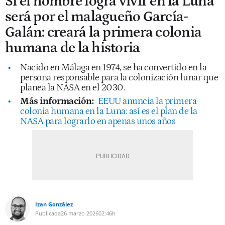
Si el hombre logra vivir en la Luna
será por el malagueño García-
Galán: creará la primera colonia
humana de la historia
Nacido en Málaga en 1974, se ha convertido en la
persona responsable para la colonización lunar que
planea la NASA en el 2030.
Más información:
EEUU anuncia la primera
colonia humana en la Luna: así es el plan de la
NASA para lograrlo en apenas unos años
Izan González
Publicada
26 marzo 2026
02:46h