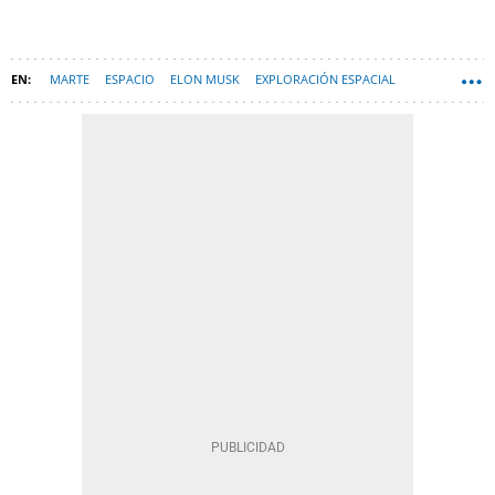
MARTE
ESPACIO
ELON MUSK
EXPLORACIÓN ESPACIAL
ESPAÑA
TECNOLOGÍA
SPACEX