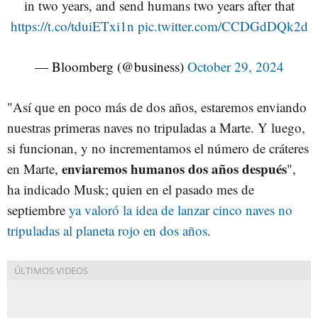
in two years, and send humans two years after that
https://t.co/tduiETxi1n
pic.twitter.com/CCDGdDQk2d
— Bloomberg (@business)
October 29, 2024
"Así que en poco más de dos años, estaremos enviando
nuestras primeras naves no tripuladas a Marte. Y luego,
si funcionan, y no incrementamos el número de cráteres
enviaremos humanos dos años después
en Marte,
",
ha indicado Musk; quien en el pasado mes de
septiembre
ya valoró la idea de lanzar cinco naves no
tripuladas al planeta rojo en dos años
.