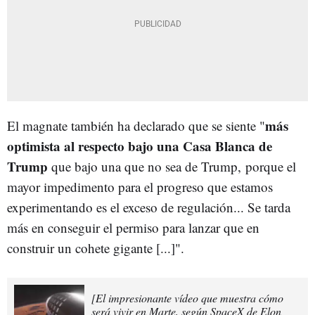
más
El magnate también ha declarado que se siente "
optimista al respecto bajo una Casa Blanca de
Trump
que bajo una que no sea de Trump, porque el
mayor impedimento para el progreso que estamos
experimentando es el exceso de regulación... Se tarda
más en conseguir el permiso para lanzar que en
construir un cohete gigante [...]".
[El impresionante vídeo que muestra cómo
será vivir en Marte, según SpaceX de Elon