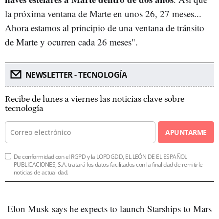
la próxima ventana de Marte en unos 26, 27 meses...
Ahora estamos al principio de una ventana de tránsito
de Marte y ocurren cada 26 meses".
NEWSLETTER - TECNOLOGÍA
Recibe de lunes a viernes las noticias clave sobre
tecnología
APUNTARME
De conformidad con el RGPD y la LOPDGDD, EL LEÓN DE EL ESPAÑOL
PUBLICACIONES, S.A. tratará los datos facilitados con la finalidad de remitirle
noticias de actualidad.
Elon Musk says he expects to launch Starships to Mars