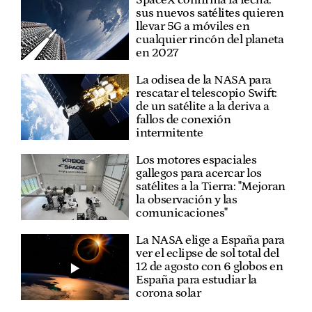
SpaceX confirma la fecha:
sus nuevos satélites quieren
llevar 5G a móviles en
cualquier rincón del planeta
en 2027
La odisea de la NASA para
rescatar el telescopio Swift:
de un satélite a la deriva a
fallos de conexión
intermitente
Los motores espaciales
gallegos para acercar los
satélites a la Tierra: "Mejoran
la observación y las
comunicaciones"
La NASA elige a España para
ver el eclipse de sol total del
12 de agosto con 6 globos en
España para estudiar la
corona solar