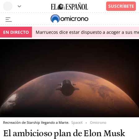
EN DIRECTO
Marruecos dice estar dispuesto a acoger a sus me
Recreación de Starship llegando a Marte.
SpaceX
Omicrono
El ambicioso plan de Elon Musk