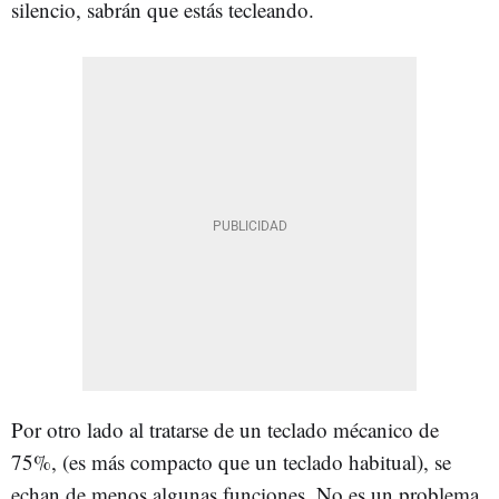
silencio, sabrán que estás tecleando.
Por otro lado al tratarse de un teclado mécanico de
75%, (es más compacto que un teclado habitual), se
echan de menos algunas funciones. No es un problema