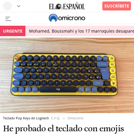
URGENTE
Mohamed, Boussmahi y los 17 marroquíes desapareci
Teclado Pop Keys de Logitech
C.F.Q.
Omicrono
He probado el teclado con emojis