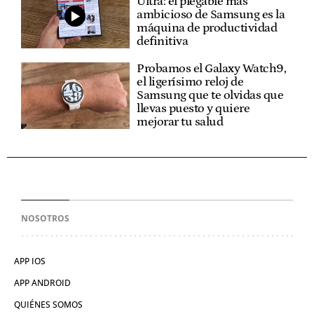
Ultra: el plegable más
ambicioso de Samsung es la
máquina de productividad
definitiva
Probamos el Galaxy Watch9,
el ligerísimo reloj de
Samsung que te olvidas que
llevas puesto y quiere
mejorar tu salud
NOSOTROS
APP IOS
APP ANDROID
QUIÉNES SOMOS