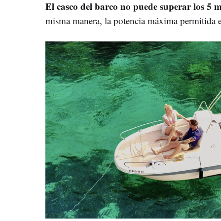
El casco del barco no puede superar los 5 
misma manera, la potencia máxima permitida es