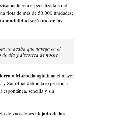
isamente está especializada en el
una flota de más de 50.000 unidades;
sta modalidad será uno de los
esta no acaba que navega en el
 de día y discoteca de noche
lorca o Marbella
aglutinan el mayor
as, y SamBoat define la experiencia
 espontánea, sencilla y sin
alejado de las
elo de vacaciones