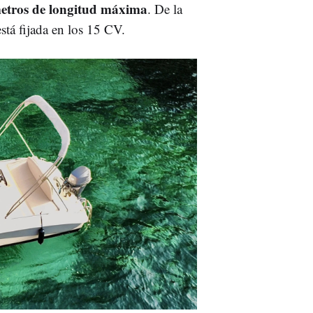
metros de longitud máxima
. De la
tá fijada en los 15 CV.