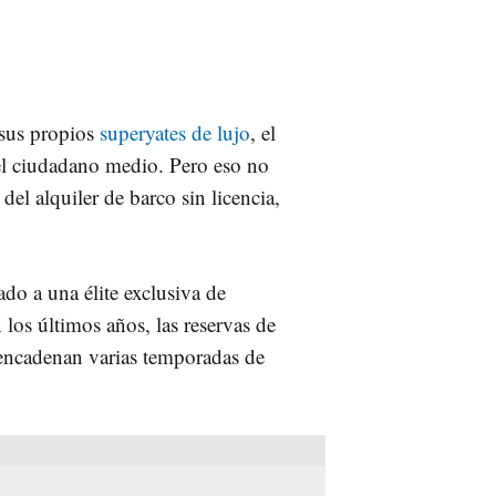
 sus propios
superyates de lujo
, el
el ciudadano medio. Pero eso no
 del alquiler de barco sin licencia,
do a una élite exclusiva de
 los últimos años, las reservas de
ncadenan varias temporadas de