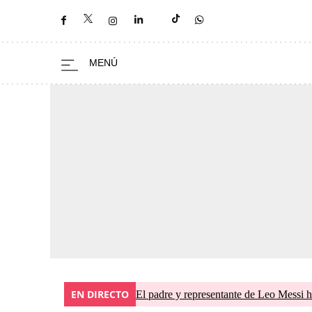
EN DIRECTO
El padre y representante de Leo Messi h