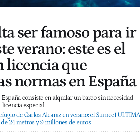
ta ser famoso para ir
te verano: este es el
n licencia que
as normas en España
España consiste en alquilar un barco sin necesidad
 licencia especial.
refugio de Carlos Alcaraz en verano: el Sunreef ULTIM
 de 24 metros y 9 millones de euros