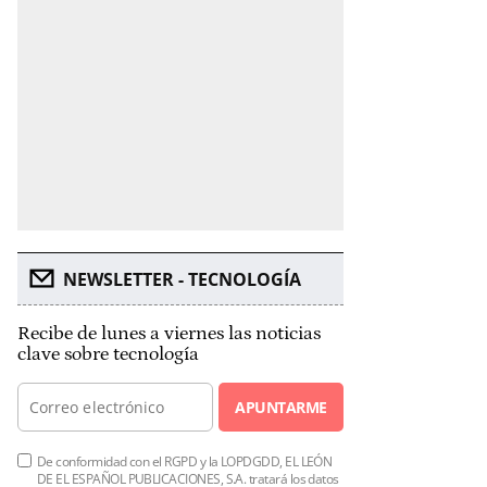
NEWSLETTER - TECNOLOGÍA
Recibe de lunes a viernes las noticias
clave sobre tecnología
APUNTARME
De conformidad con el RGPD y la LOPDGDD, EL LEÓN
DE EL ESPAÑOL PUBLICACIONES, S.A. tratará los datos