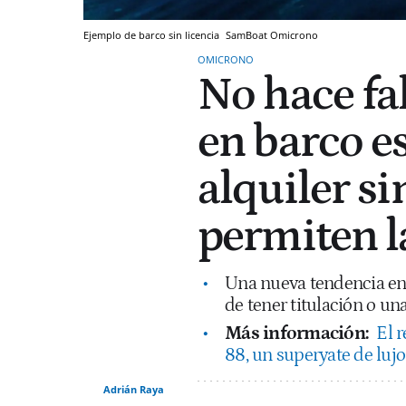
Ejemplo de barco sin licencia
SamBoat
Omicrono
OMICRONO
No hace fal
en barco es
alquiler si
permiten l
Una nueva tendencia en 
de tener titulación o una
Más información:
El 
88, un superyate de lujo
Adrián Raya