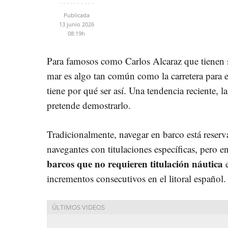
Publicada
13 junio 2026
08:19h
Para famosos como Carlos Alcaraz que tienen
mar es algo tan común como la carretera para 
tiene por qué ser así. Una tendencia reciente, la
pretende demostrarlo.
Tradicionalmente, navegar en barco está reserva
navegantes con titulaciones específicas, pero en
barcos que no requieren titulación náutica
e
incrementos consecutivos en el litoral español.