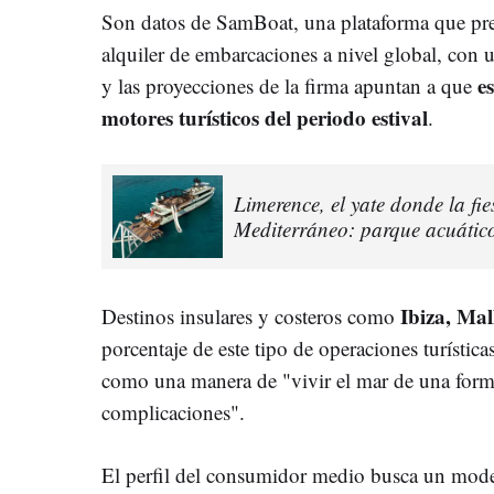
Son datos de SamBoat, una plataforma que prec
alquiler de embarcaciones a nivel global, con 
e
y las proyecciones de la firma apuntan a que
motores turísticos del periodo estival
.
Limerence, el yate donde la fi
Mediterráneo: parque acuático
Ibiza, Mal
Destinos insulares y costeros como
porcentaje de este tipo de operaciones turístic
como una manera de "vivir el mar de una forma
complicaciones".
El perfil del consumidor medio busca un mod