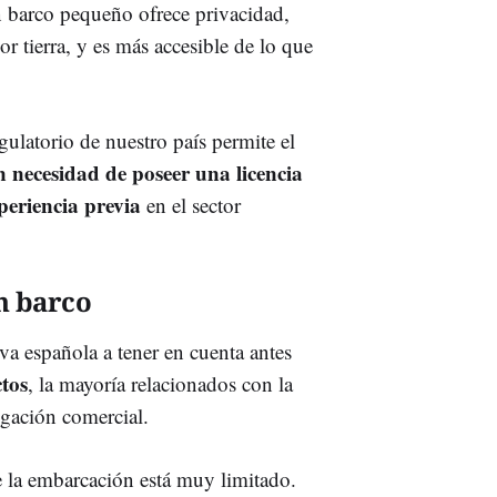
n barco pequeño ofrece privacidad,
por tierra, y es más accesible de lo que
ulatorio de nuestro país permite el
n necesidad de poseer una licencia
periencia previa
en el sector
n barco
va española a tener en cuenta antes
ctos
, la mayoría relacionados con la
egación comercial.
 la embarcación está muy limitado.