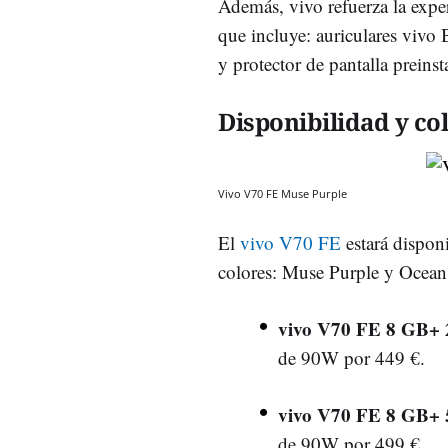
Además, vivo refuerza la expe
que incluye: auriculares vivo
y protector de pantalla preinst
Disponibilidad y co
Vivo V70 FE Muse Purple
El
vivo V70 FE
estará dispon
colores: Muse Purple y Ocean 
vivo V70 FE 8 GB+
de 90W por 449 €.
vivo V70 FE 8 GB+
de 90W por 499 €.