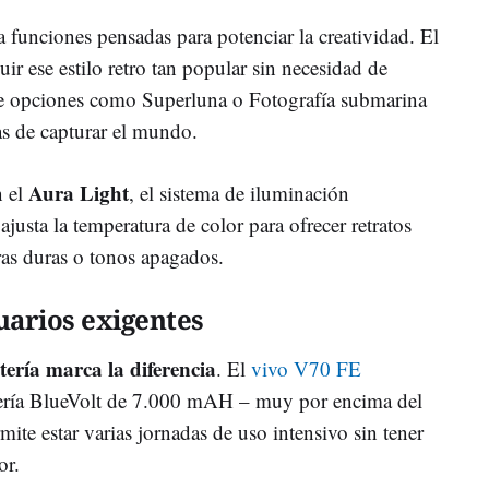
 funciones pensadas para potenciar la creatividad. El
r ese estilo retro tan popular sin necesidad de
que opciones como Superluna o Fotografía submarina
as de capturar el mundo.
Aura Light
n el
, el sistema de iluminación
 ajusta la temperatura de color para ofrecer retratos
as duras o tonos apagados.
arios exigentes
tería marca la diferencia
. El
vivo V70 FE
tería BlueVolt de 7.000 mAH – muy por encima del
mite estar varias jornadas de uso intensivo sin tener
or.