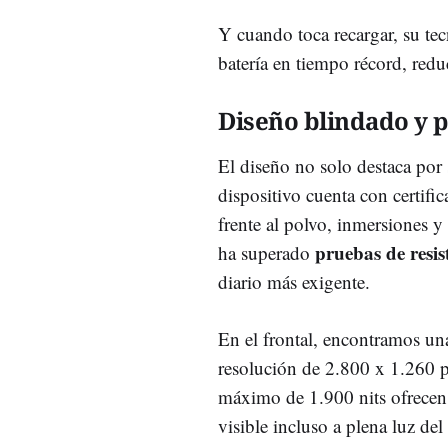
Y cuando toca recargar, su te
batería en tiempo récord, redu
Diseño blindado y pa
El diseño no solo destaca por 
dispositivo cuenta con certifi
frente al polvo, inmersiones y
pruebas de resist
ha superado
diario más exigente.
En el frontal, encontramos 
resolución de 2.800 x 1.260 pí
máximo de 1.900 nits ofrecen u
visible incluso a plena luz del 