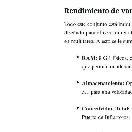
Rendimiento de va
Todo este conjunto está impu
diseñado para ofrecer un rendi
en multitarea. A esto se le s
RAM:
8 GB físicos,
que permite mantener d
Almacenamiento:
Op
3.1 para una velocidad 
Conectividad Total:
Puerto de Infrarrojos.