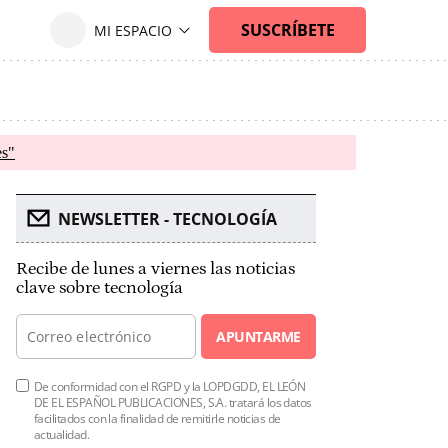
es"
NEWSLETTER - TECNOLOGÍA
Recibe de lunes a viernes las noticias
clave sobre tecnología
APUNTARME
De conformidad con el RGPD y la LOPDGDD, EL LEÓN
DE EL ESPAÑOL PUBLICACIONES, S.A. tratará los datos
facilitados con la finalidad de remitirle noticias de
actualidad.