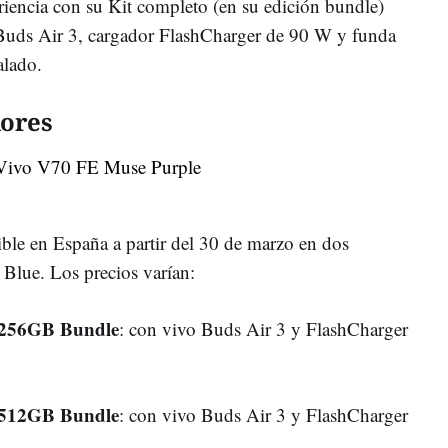
riencia con su Kit completo (en su edición bundle)
 Buds Air 3, cargador FlashCharger de 90 W y funda
alado.
lores
ible en España a partir del 30 de marzo en dos
Blue. Los precios varían:
 256GB Bundle
: con vivo Buds Air 3 y FlashCharger
 512GB Bundle
: con vivo Buds Air 3 y FlashCharger