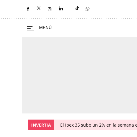
INVERTIA
El Ibex 35 sube un 2% en la semana 