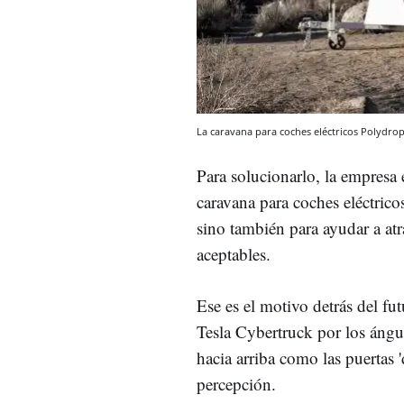
La caravana para coches eléctricos Polydro
Para solucionarlo, la empresa
caravana para coches eléctrico
sino también para ayudar a at
aceptables.
Ese es el motivo detrás del fu
Tesla Cybertruck por los ángul
hacia arriba como las puertas 
percepción.