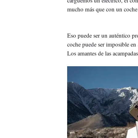
carguemos un eléctrico, el c
mucho más que con un coche
Eso puede ser un auténtico pr
coche puede ser imposible en 
Los amantes de las acampadas 