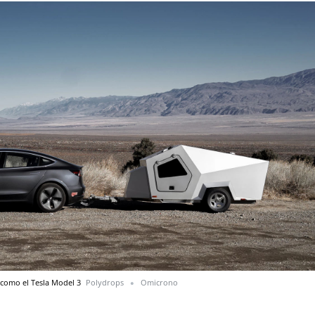
 como el Tesla Model 3
Polydrops
Omicrono