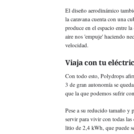
El diseño aerodinámico tambié
la caravana cuenta con una cub
produce en el espacio entre la
aire nos 'empuje' haciendo ne
velocidad.
Viaja con tu eléctri
Con todo esto, Polydrops afi
3 de gran autonomía se qued
que la que podemos sufrir co
Pese a su reducido tamaño y p
servir para vivir con todas la
litio de 2,4 kWh, que puede s