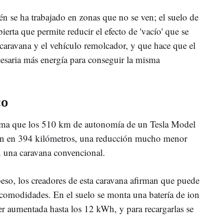
n se ha trabajado en zonas que no se ven; el suelo de
ierta que permite reducir el efecto de 'vacío' que se
 caravana y el vehículo remolcador, y que hace que el
cesaria más energía para conseguir la misma
co
rma que los 510 km de autonomía de un Tesla Model
an en 394 kilómetros, una reducción mucho menor
n una caravana convencional.
eso, los creadores de esta caravana afirman que puede
s comodidades. En el suelo se monta una batería de ion
er aumentada hasta los 12 kWh, y para recargarlas se