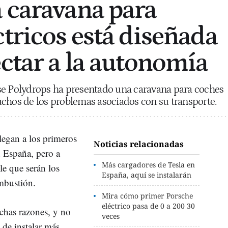
 caravana para
ctricos está diseñada
ectar a la autonomía
se Polydrops ha presentado una caravana para coches
chos de los problemas asociados con su transporte.
legan a los primeros
Noticias relacionadas
n España, pero a
Más cargadores de Tesla en
ble que serán los
España, aquí se instalarán
mbustión.
Mira cómo primer Porsche
eléctrico pasa de 0 a 200 30
chas razones, y no
veces
 de instalar más