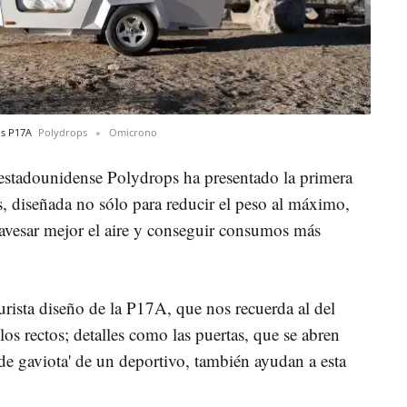
ps P17A
Polydrops
Omicrono
 estadounidense Polydrops ha presentado la primera
s, diseñada no sólo para reducir el peso al máximo,
ravesar mejor el aire y conseguir consumos más
turista diseño de la P17A, que nos recuerda al del
os rectos; detalles como las puertas, que se abren
'de gaviota' de un deportivo, también ayudan a esta