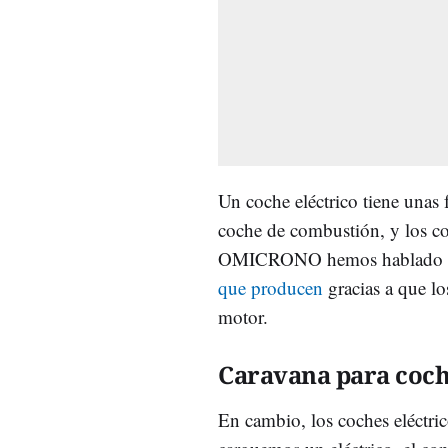
Un coche eléctrico tiene unas f
coche de combustión, y los co
OMICRONO hemos hablado muc
que producen
gracias a que lo
motor.
Caravana para coch
En cambio, los coches eléctric