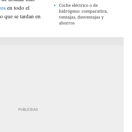
Coche eléctrico o de
icos
en todo el
hidrógeno: comparativa,
po que se tardan en
ventajas, desventajas y
ahorros