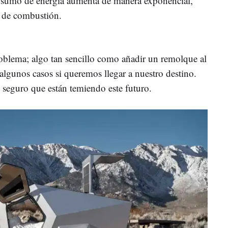
onsumo de energía aumenta de manera exponencial,
 de combustión.
oblema; algo tan sencillo como añadir un remolque al
algunos casos si queremos llegar a nuestro destino.
seguro que están temiendo este futuro.