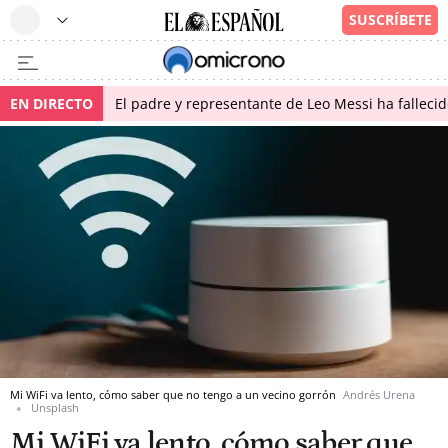
EN DIRECTO
El padre y representante de Leo Messi ha falleci
Mi WiFi va lento, cómo saber que no tengo a un vecino gorrón
Andrés Urena
Unsplash
Mi WiFi va lento, cómo saber que