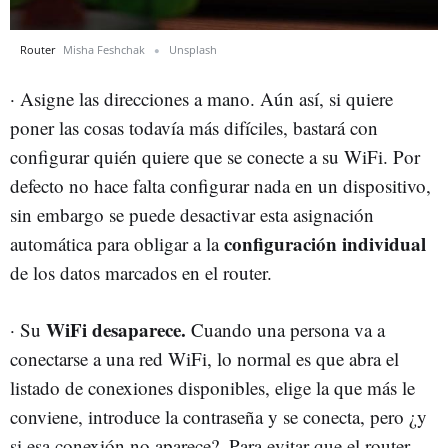
Router
Misha Feshchak
Unsplash
· Asigne las direcciones a mano. Aún así, si quiere
poner las cosas todavía más difíciles, bastará con
configurar quién quiere que se conecte a su WiFi. Por
defecto no hace falta configurar nada en un dispositivo,
sin embargo se puede desactivar esta asignación
configuración individual
automática para obligar a la
de los datos marcados en el router.
WiFi desaparece.
· Su
Cuando una persona va a
conectarse a una red WiFi, lo normal es que abra el
listado de conexiones disponibles, elige la que más le
conviene, introduce la contraseña y se conecta, pero ¿y
si esa conexión no aparece?. Para evitar que el router