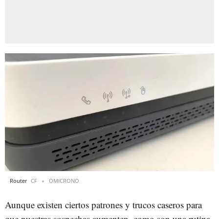
Router
CF
OMICRONO
Aunque existen ciertos patrones y trucos caseros para
que nuestras sospechas aumenten, como son una rutina