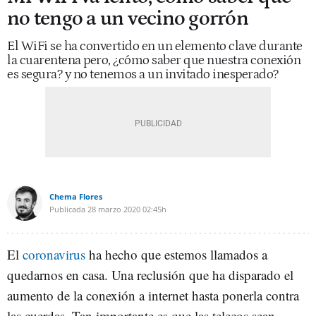
no tengo a un vecino gorrón
El WiFi se ha convertido en un elemento clave durante
la cuarentena pero, ¿cómo saber que nuestra conexión
es segura? y no tenemos a un invitado inesperado?
Chema Flores
Publicada
28 marzo 2020
02:45h
El
coronavirus
ha hecho que estemos llamados a
quedarnos en casa. Una reclusión que ha disparado el
aumento de la conexión a internet hasta ponerla contra
las cuerdas. Tan importante es que las telecos sean