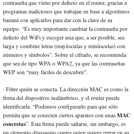
contraseña que viene por defecto en el router, gracias a
programas maliciosos que trabajan en base a algoritmos
bastará con aplicarlos para dar con la clave de su
equipo. “Es muy importante cambiar la contraseña por
defecto del WiFi y escoger una que, a ser posible, sea
larga y combine letras (mayúsculas y minúsculas) con
números y símbolos”. Sobre el cifrado, se recomienda
que sea de tipo WPA o WPA2, ya que las contraseñas
WEP son “muy fáciles de descubrir”.
· Filtre quién se conecta. La dirección MAC es como la
firma del dispositivo inalámbrico, y el router puede
identificarla. “Podemos configurarlo para que sólo
MAC
permita que se conecten ciertos aparatos con unas
concretas
”. Esta firma puede saltarse, sin embargo, es
un elemento disuasorio contra quien quiera entrar en su