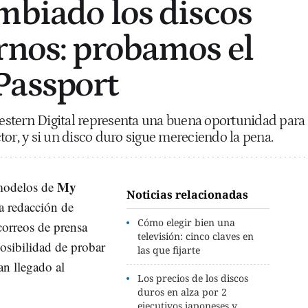
mbiado los discos
rnos: probamos el
Passport
stern Digital representa una buena oportunidad para
tor, y si un disco duro sigue mereciendo la pena.
My
modelos de
Noticias relacionadas
a redacción de
Cómo elegir bien una
rreos de prensa
televisión: cinco claves en
posibilidad de probar
las que fijarte
an llegado al
Los precios de los discos
duros en alza por 2
ejecutivos japoneses y