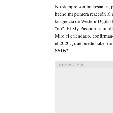
No siempre son interesantes, 
hecho mi primera reacción al r
la agencia de Western Digital
"no". El My Passport es un di
Miro el calendario, confirma
el 2020: ¿qué puede haber de i
SSDs
?