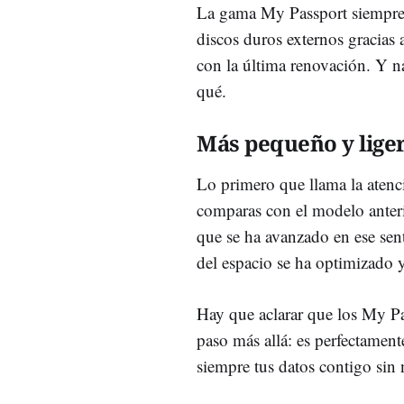
La gama My Passport siempre 
discos duros externos gracias a
con la última renovación. Y na
qué.
Más pequeño y lige
Lo primero que llama la atenc
comparas con el modelo anter
que se ha avanzado en ese sent
del espacio se ha optimizado 
Hay que aclarar que los My P
paso más allá: es perfectament
siempre tus datos contigo sin