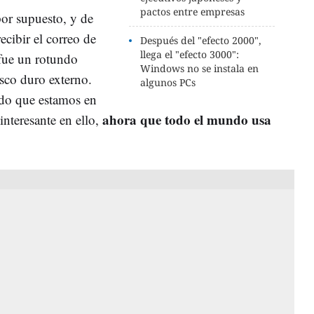
pactos entre empresas
por supuesto, y de
ecibir el correo de
Después del "efecto 2000",
llega el "efecto 3000":
 fue un rotundo
Windows no se instala en
sco duro externo.
algunos PCs
ndo que estamos en
ahora que todo el mundo usa
nteresante en ello,