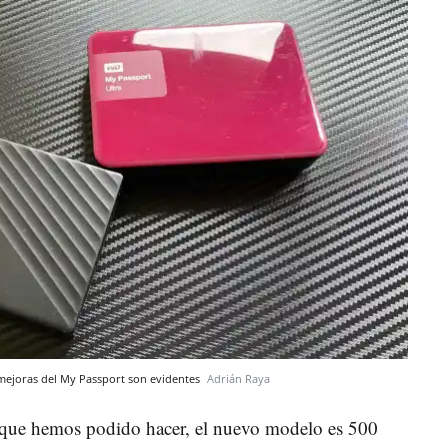
 mejoras del My Passport son evidentes
Adrián Raya
 que hemos podido hacer, el nuevo modelo es 500