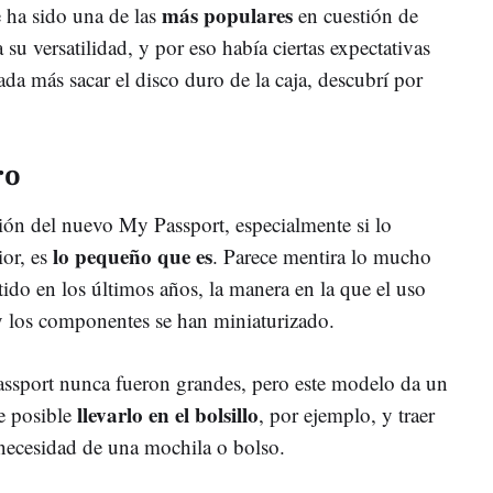
más populares
ha sido una de las
en cuestión de
 su versatilidad, y por eso había ciertas expectativas
da más sacar el disco duro de la caja, descubrí por
ro
ión del nuevo My Passport, especialmente si lo
lo pequeño que es
ior, es
. Parece mentira lo mucho
ido en los últimos años, la manera en la que el uso
y los componentes se han miniaturizado.
assport nunca fueron grandes, pero este modelo da un
llevarlo en el bolsillo
e posible
, por ejemplo, y traer
 necesidad de una mochila o bolso.