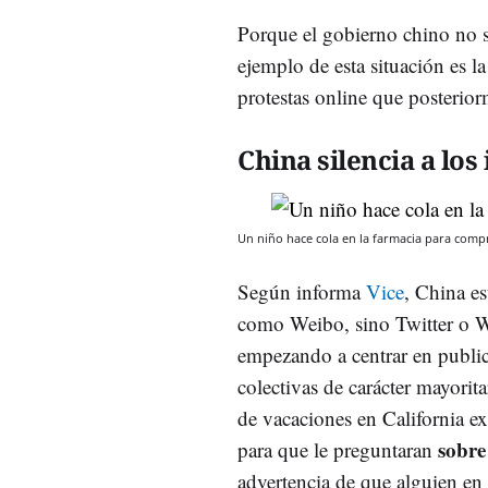
Porque el gobierno chino no só
ejemplo de esta situación es 
protestas online que posterior
China silencia a lo
Un niño hace cola en la farmacia para comp
Según informa
Vice
, China es
como Weibo, sino Twitter o W
empezando a centrar en public
colectivas de carácter mayorit
de vacaciones en California e
sobre
para que le preguntaran
advertencia de que alguien en