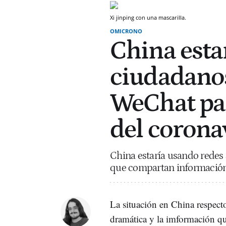
Xi jinping con una mascarilla.
OMICRONO
China esta
ciudadanos
WeChat par
del corona
China estaría usando redes 
que compartan información d
La situación en China respecto
dramática y la imformación q