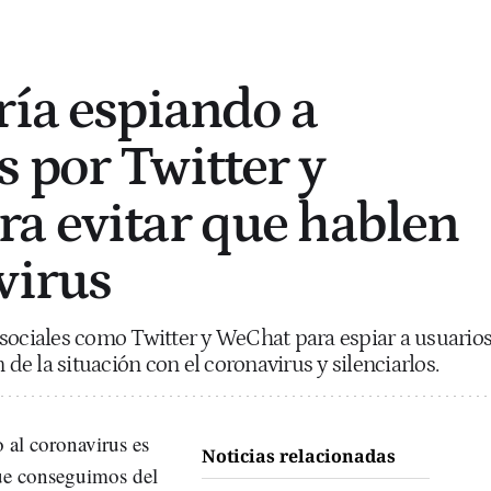
ría espiando a
 por Twitter y
a evitar que hablen
virus
sociales como Twitter y WeChat para espiar a usuario
e la situación con el coronavirus y silenciarlos.
 al coronavirus es
Noticias relacionadas
ue conseguimos del