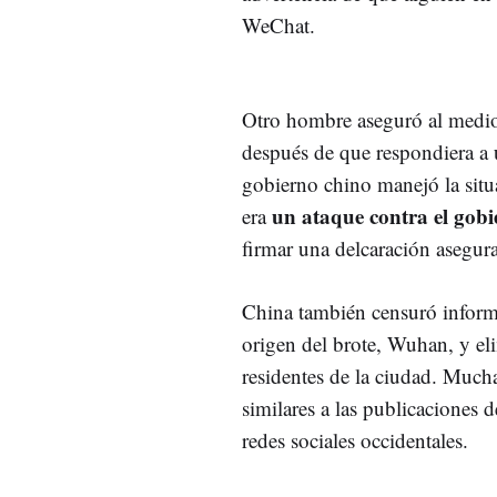
WeChat.
Otro hombre aseguró al medio
después de que respondiera a u
gobierno chino manejó la situa
un ataque contra el gob
era
firmar una delcaración asegur
China también censuró informe
origen del brote, Wuhan, y eli
residentes de la ciudad. Mucha
similares a las publicaciones 
redes sociales occidentales.