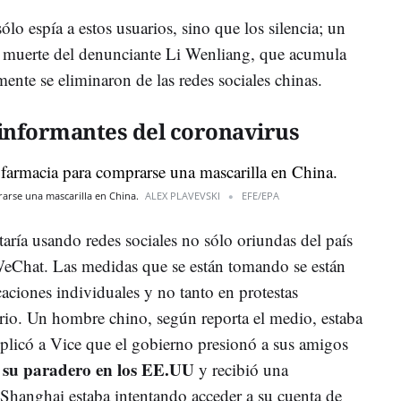
lo espía a estos usuarios, sino que los silencia; un
la muerte del denunciante Li Wenliang, que acumula
mente se eliminaron de las redes sociales chinas.
s informantes del coronavirus
rarse una mascarilla en China.
ALEX PLAVEVSKI
EFE/EPA
taría usando redes sociales no sólo oriundas del país
eChat. Las medidas que se están tomando se están
aciones individuales y no tanto en protestas
ario. Un hombre chino, según reporta el medio, estaba
xplicó a Vice que el gobierno presionó a sus amigos
 su paradero en los EE.UU
y recibió una
 Shanghai estaba intentando acceder a su cuenta de