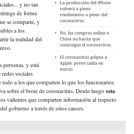
La producción del iPhone
iciales... y no tan
volverá a pleno
estringe de forma
rendimiento a pesar del
coronavirus
ue se comparte, y
sibles a los
No, las compras online a
tir la realidad del
China no harán que
contraigas el coronavirus
utivo.
El coronavirus golpea a
Apple: prevé caída en
s personas, y está
marzo
 redes sociales
 todo a los que comparten lo que los funcionarios
esta
va sobre el brote de coronavirus. Desde luego
los valientes que comparten información al respecto
 del gobierno a través de estos cauces.