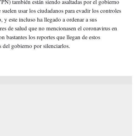
(VPN) también están siendo asaltadas por el gobierno
 suelen usar los ciudadanos para evadir los controles
, y este incluso ha llegado a ordenar a sus
ores de salud que no mencionasen el coronavirus en
on bastantes los reportes que llegan de estos
s del gobierno por silenciarlos.