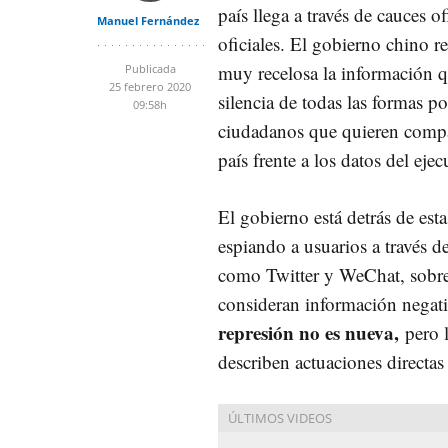
país llega a través de cauces of
Manuel Fernández
oficiales. El gobierno chino r
muy recelosa la información q
Publicada
25 febrero 2020
silencia de todas las formas po
09:58h
ciudadanos que quieren compar
país frente a los datos del ejec
El gobierno está detrás de esta
espiando a usuarios a través de
como Twitter y WeChat, sobre
consideran información negati
represión no es nueva,
pero 
describen actuaciones directas