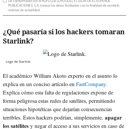
De conformidad con el RGPD y la LOPDGDD, EL LEÓN DE EL ESPAÑOL
PUBLICACIONES, S.A. tratará los datos facilitados con la finalidad de remitirle
noticias de actualidad.
¿Qué pasaría si los hackers tomaran
Starlink?
Logo de Starlink.
El académico William Akoto experto en el asunto lo
explica en un conciso artículo en
FastCompany.
Explica cómo esta falta de regulaciones expone de
forma peligrosa estas redes de satélites, permitiendo
situaciones hipotéticas que dejarían consecuencias
apagar
terribles. Estos hackers podrían, simplemente,
los satélites
y negar el acceso a sus servicios en caso de