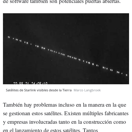
de software también son potenciales puertas abiertas.
Satélites de Starlink visibles desde la Tierra
Marco Langbroek
También hay problemas incluso en la manera en la que
se gestionan estos satélites. Existen múltiples fabricantes
y empresas involucradas tanto en la construcción como
en el lanzamiento de estos satélites. Tantos