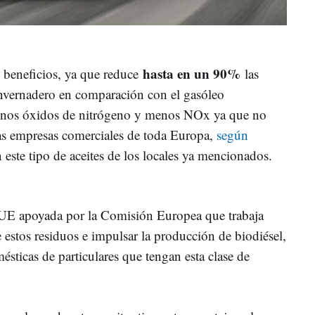
hasta en un 90%
beneficios, ya que reduce
las
invernadero en comparación con el gasóleo
menos óxidos de nitrógeno y menos NOx ya que no
as empresas comerciales de toda Europa,
según
este tipo de aceites de los locales ya mencionados.
a UE apoyada por la Comisión Europea que trabaja
 estos residuos e impulsar la producción de biodiésel,
sticas de particulares que tengan esta clase de