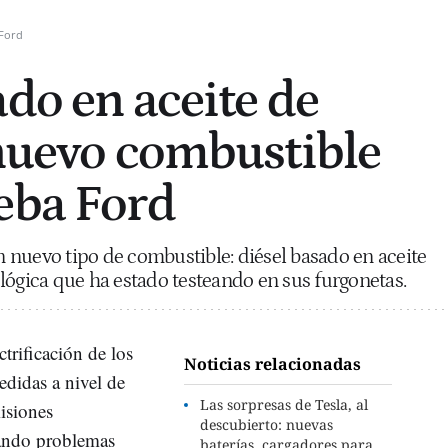
Ford
ado en aceite de
 nuevo combustible
eba Ford
 nuevo tipo de combustible: diésel basado en aceite
lógica que ha estado testeando en sus furgonetas.
ctrificación de los
Noticias relacionadas
didas a nivel de
Las sorpresas de Tesla, al
misiones
descubierto: nuevas
ando problemas
baterías, cargadores para