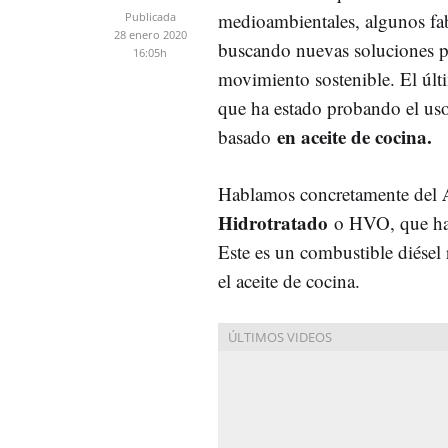
medioambientales, algunos fab
Publicada
28 enero 2020
buscando nuevas soluciones p
16:05h
movimiento sostenible. El últ
que ha estado probando el uso
en aceite de cocina.
basado
Hablamos concretamente del
Hidrotratado
o HVO, que ha 
Este es un combustible diésel 
el aceite de cocina.