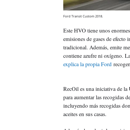
Ford Transit Custom 2018.
Este HVO tiene unos enormes 
emisiones de gases de efecto 
tradicional. Además, emite 
contiene azufre ni oxígeno. L
explica la propia Ford
recogen 
RecOil es una iniciativa de l
para aumentar las recogidas de
incluyendo más recogidas domé
aceites en sus casas.