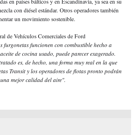
adas en países bálticos y en Escandinavia, ya sea en su
zcla con diésel estándar. Otros operadores también
entar un movimiento sostenible.
eral de Vehículos Comerciales de Ford
as furgonetas funcionen con combustible hecho a
el aceite de cocina usado, puede parecer exagerado.
otratado es, de hecho, una forma muy real en la que
etas Transit y los operadores de flotas pronto podrán
 una mejor calidad del aire".