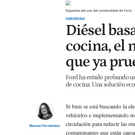
Esquema del uso del combustible de Ford.
OMICRONO
Diésel bas
cocina, el
que ya pru
Ford ha estado probando un
de cocina. Una solución eco
Si bien se está buscando la ele
vehículos e implementando me
circulación para reducir las e
Manuel Fernández
contaminantes que están caus