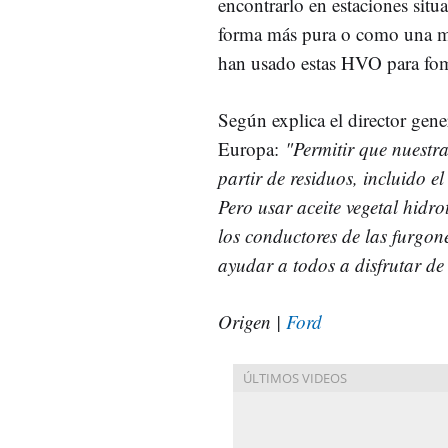
encontrarlo en estaciones situ
forma más pura o como una me
han usado estas HVO para fom
Según explica el director gen
Europa:
"Permitir que nuestr
partir de residuos, incluido 
Pero usar aceite vegetal hidr
los conductores de las furgon
ayudar a todos a disfrutar de
Origen |
Ford