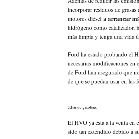
Además de reducir las emisiones
incorporar residuos de grasas
a arrancar má
motores diésel
hidrógeno como catalizador, 
más limpia y tenga una vida ú
Ford ha estado probando el 
necesarias modificaciones en e
de Ford han asegurado que no 
de que se puedan usar en las f
Echando gasolina.
El HVO ya está a la venta en 
sido tan extendido debido a s