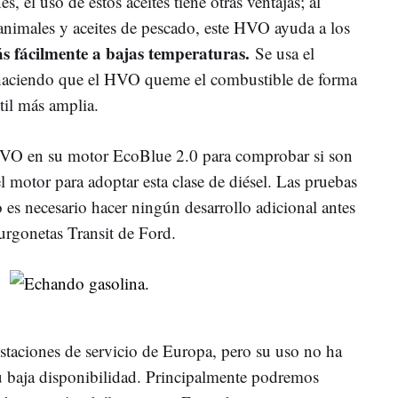
, el uso de estos aceites tiene otras ventajas; al
 animales y aceites de pescado, este HVO ayuda a los
s fácilmente a bajas temperaturas.
Se usa el
haciendo que el HVO queme el combustible de forma
til más amplia.
HVO en su motor EcoBlue 2.0 para comprobar si son
l motor para adoptar esta clase de diésel. Las pruebas
es necesario hacer ningún desarrollo adicional antes
urgonetas Transit de Ford.
estaciones de servicio de Europa, pero su uso no ha
u baja disponibilidad. Principalmente podremos