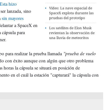
Esta hizo
Vídeo: La nave espacial de
ser lanzada, sino
SpaceX explota durante las
a
sin mayores
pruebas del prototipo
elantar a SpaceX en
Los satélites de Elon Musk
a cápsula para
revientan la observación de
una lluvia de meteoritos
ner.
bo para realizar la prueba llamada
"prueba de vuelo
zado con éxito aunque con algún que otro problema
 horas la cápsula se situará en posición de
nto en el cuál la estación "capturará" la cápsula con