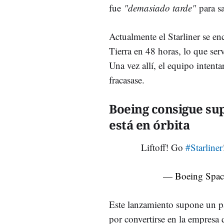
fue
"demasiado tarde"
para s
Actualmente el Starliner se enc
Tierra en 48 horas, lo que ser
Una vez allí, el equipo intent
fracasase.
Boeing consigue sup
está en órbita
Liftoff! Go
#Starliner
— Boeing Spac
Este lanzamiento supone un pa
por convertirse en la empresa q