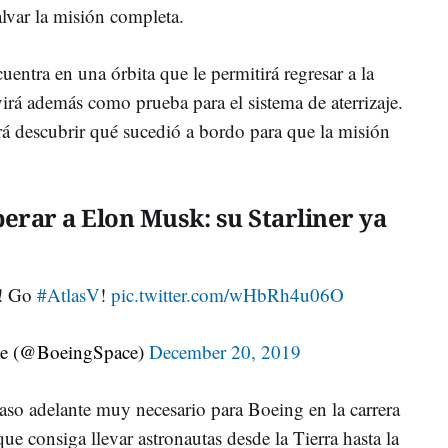
alvar la misión completa.
uentra en una órbita que le permitirá regresar a la
virá además como prueba para el sistema de aterrizaje.
ará descubrir qué sucedió a bordo para que la misión
erar a Elon Musk: su Starliner ya
! Go
#AtlasV
!
pic.twitter.com/wHbRh4u06O
e (@BoeingSpace)
December 20, 2019
so adelante muy necesario para Boeing en la carrera
ue consiga llevar astronautas desde la Tierra hasta la