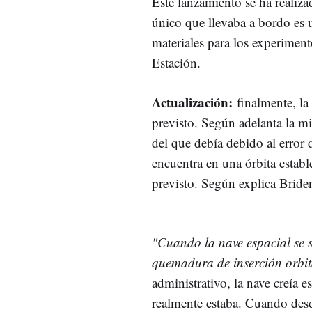
Este lanzamiento se ha realiz
único que llevaba a bordo es 
materiales para los experiment
Estación.
Actualización:
finalmente, la
previsto. Según adelanta la 
del que debía debido al error
encuentra en una órbita establ
previsto. Según explica Bride
"Cuando la nave espacial se 
quemadura de inserción orbi
administrativo, la nave creía e
realmente estaba. Cuando desd