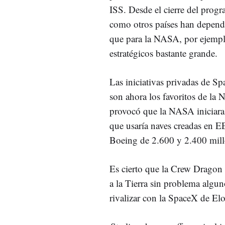
ISS. Desde el cierre del prog
como otros países han dependi
que para la NASA, por ejempl
estratégicos bastante grande.
Las iniciativas privadas de 
son ahora los favoritos de la
provocó que la NASA iniciara
que usaría naves creadas en 
Boeing de 2.600 y 2.400 millo
Es cierto que la Crew Dragon s
a la Tierra sin problema algun
rivalizar con la SpaceX de E