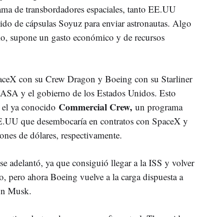
rama de transbordadores espaciales, tanto EE.UU
do de cápsulas Soyuz para enviar astronautas. Algo
o, supone un gasto económico y de recursos
SpaceX con su Crew Dragon y Boeing con su Starliner
 NASA y el gobierno de los Estados Unidos. Esto
Commercial Crew,
 el ya conocido
un programa
EE.UU que desembocaría en contratos con SpaceX y
nes de dólares, respectivamente.
e adelantó, ya que consiguió llegar a la ISS y volver
o, pero ahora Boeing vuelve a la carga dispuesta a
lon Musk.