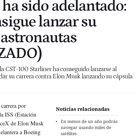
ha sido adelantado:
sigue lanzar su
 astronautas
ZADO)
 la CST-100 Starliner ha conseguido lanzarse al
udar su carrera contra Elon Musk lanzando su cápsula
 carrera por
Noticias relacionadas
 la ISS (Estación
En menos de un año podrás
SpaceX de Elon Musk
navegar usando miles de
delantera a Boeing
satélites