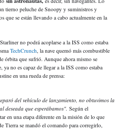
sin astronautas,
ado
es decir, sin navegantes. Lo
un tierno peluche de Snoopy y suministros y
os que se están llevando a cabo actualmente en la
 Starliner no podrá acoplarse a la ISS como estaba
misma
TechCrunch
, la nave quemó más combustible
 de órbita que sufrió. Aunque ahora mismo se
e, ya no es capaz de llegar a la ISS como estaba
nstine en una rueda de prensa:
separó del vehículo de lanzamiento, no obtuvimos la
tal deseada que esperábamos".
Según el
star en una etapa diferente en la misión de lo que
e Tierra se mandó el comando para corregirlo,