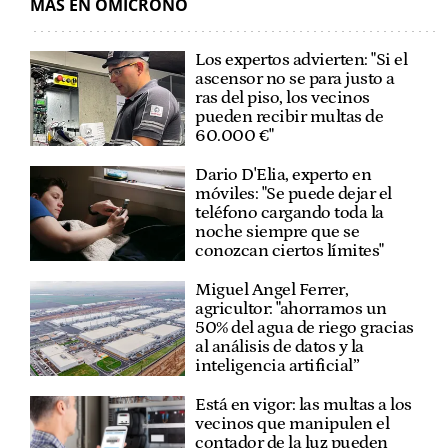
MÁS EN OMICRONO
Los expertos advierten: "Si el
ascensor no se para justo a
ras del piso, los vecinos
pueden recibir multas de
60.000 €"
Dario D'Elia, experto en
móviles: "Se puede dejar el
teléfono cargando toda la
noche siempre que se
conozcan ciertos límites"
Miguel Angel Ferrer,
agricultor: "ahorramos un
50% del agua de riego gracias
al análisis de datos y la
inteligencia artificial”
Está en vigor: las multas a los
vecinos que manipulen el
contador de la luz pueden