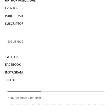
HATHOR PUBLICIDAD
EVENTOS
PUBLICIDAD
SUSCRIPTOR
SÍGUENOS
TWITTER
FACEBOOK
INSTAGRAM
TIKTOK
CONDICIONES DE USO