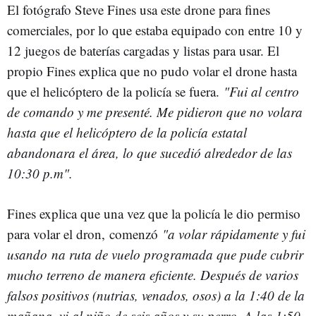
El fotógrafo Steve Fines usa este drone para fines
comerciales, por lo que estaba equipado con entre 10 y
12 juegos de baterías cargadas y listas para usar. El
propio Fines explica que no pudo volar el drone hasta
que el helicóptero de la policía se fuera.
"Fui al centro
de comando y me presenté. Me pidieron que no volara
hasta que el helicóptero de la policía estatal
abandonara el área, lo que sucedió alrededor de las
10:30 p.m".
Fines explica que una vez que la policía le dio permiso
para volar el dron, comenzó
"a volar rápidamente y fui
usando na ruta de vuelo programada que pude cubrir
mucho terreno de manera eficiente. Después de varios
falsos positivos (nutrias, venados, osos) a la 1:40 de la
mañana, vi al niño de seis años y su perro. A las 1:50