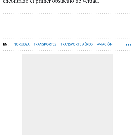
encontrado el primer obstáculo de verdad.
NORUEGA
TRANSPORTES
TRANSPORTE AÉREO
AVIACIÓN