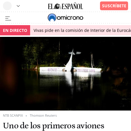
EN DIRECTO
Vivas pide en la comisión de Interior de la Euroc
NTB SCANPIX
Thomson Reuters
Uno de los primeros aviones