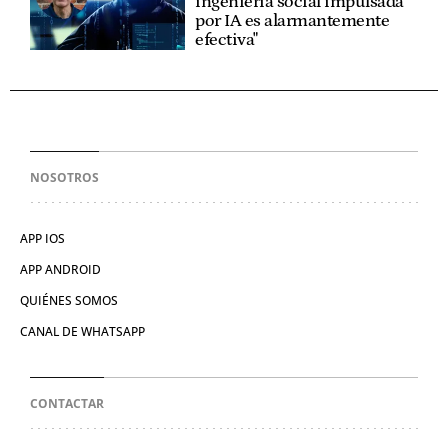
ingeniería social impulsada
por IA es alarmantemente
efectiva"
NOSOTROS
APP IOS
APP ANDROID
QUIÉNES SOMOS
CANAL DE WHATSAPP
CONTACTAR