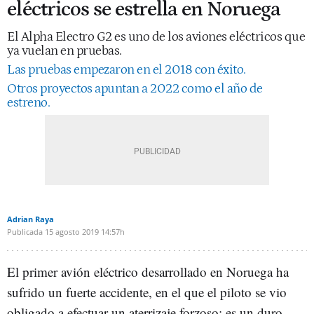
eléctricos se estrella en Noruega
El Alpha Electro G2 es uno de los aviones eléctricos que
ya vuelan en pruebas.
Las pruebas empezaron en el 2018 con éxito.
Otros proyectos apuntan a 2022 como el año de
estreno.
Adrian Raya
Publicada
15 agosto 2019
14:57h
El primer avión eléctrico desarrollado en Noruega ha
sufrido un fuerte accidente, en el que el piloto se vio
obligado a efectuar un aterrizaje forzoso; es un duro