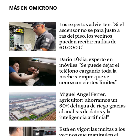
MÁS EN OMICRONO
Los expertos advierten: "Si el
ascensor no se para justo a
ras del piso, los vecinos
pueden recibir multas de
60.000 €"
Dario D'Elia, experto en
móviles: "Se puede dejar el
teléfono cargando toda la
noche siempre que se
conozcan ciertos límites"
Miguel Angel Ferrer,
agricultor: "ahorramos un
50% del agua de riego gracias
al análisis de datos y la
inteligencia artificial”
Está en vigor: las multas a los
vecinos que manipulen el