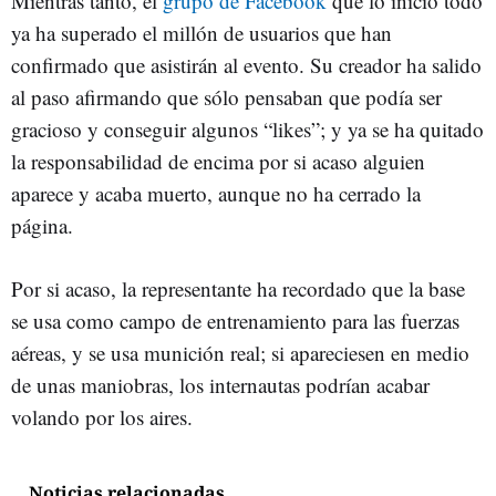
Mientras tanto, el
grupo de Facebook
que lo inició todo
ya ha superado el millón de usuarios que han
confirmado que asistirán al evento. Su creador ha salido
al paso afirmando que sólo pensaban que podía ser
gracioso y conseguir algunos “likes”; y ya se ha quitado
la responsabilidad de encima por si acaso alguien
aparece y acaba muerto, aunque no ha cerrado la
página.
Por si acaso, la representante ha recordado que la base
se usa como campo de entrenamiento para las fuerzas
aéreas, y se usa munición real; si apareciesen en medio
de unas maniobras, los internautas podrían acabar
volando por los aires.
Noticias relacionadas