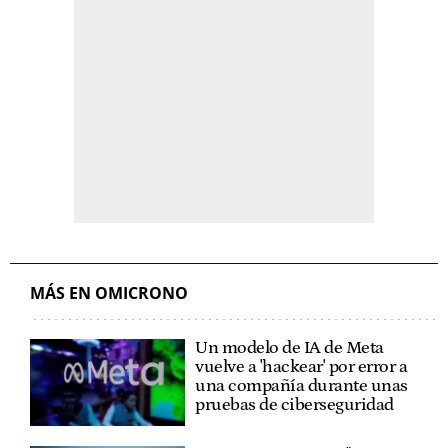
MÁS EN OMICRONO
Un modelo de IA de Meta
vuelve a 'hackear' por error a
una compañía durante unas
pruebas de ciberseguridad