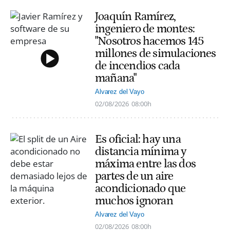
Joaquín Ramírez,
ingeniero de montes:
"Nosotros hacemos 145
millones de simulaciones
de incendios cada
mañana"
Alvarez del Vayo
02/08/2026
08:00h
Es oficial: hay una
distancia mínima y
máxima entre las dos
partes de un aire
acondicionado que
muchos ignoran
Alvarez del Vayo
02/08/2026
08:00h