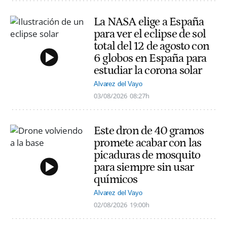
La NASA elige a España
para ver el eclipse de sol
total del 12 de agosto con
6 globos en España para
estudiar la corona solar
Alvarez del Vayo
03/08/2026
08:27h
Este dron de 40 gramos
promete acabar con las
picaduras de mosquito
para siempre sin usar
químicos
Alvarez del Vayo
02/08/2026
19:00h