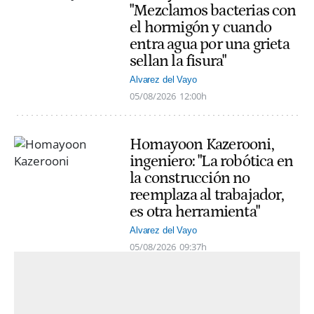
"Mezclamos bacterias con
el hormigón y cuando
entra agua por una grieta
sellan la fisura"
Alvarez del Vayo
05/08/2026
12:00h
Homayoon Kazerooni,
ingeniero: "La robótica en
la construcción no
reemplaza al trabajador,
es otra herramienta"
Alvarez del Vayo
05/08/2026
09:37h