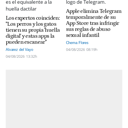
Apple elimina Telegram
temporalmente de su
Los expertos coinciden:
App Store tras infringir
"Los perros y los gatos
sus reglas de abuso
tienen su propia 'huella
sexual infantil
digital' y estas apps la
pueden escanear"
Chema Flores
04/08/2026
08:19h
Alvarez del Vayo
04/08/2026
13:32h