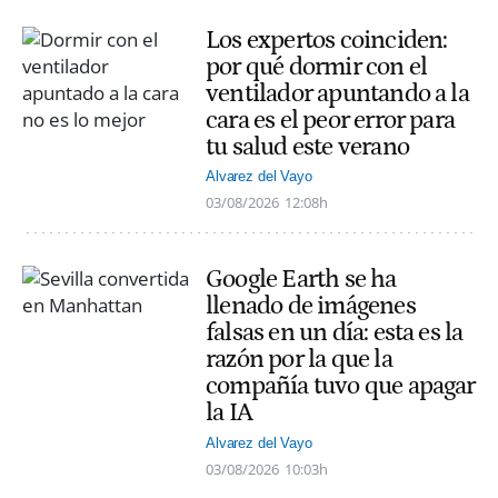
Los expertos coinciden:
por qué dormir con el
ventilador apuntando a la
cara es el peor error para
tu salud este verano
Alvarez del Vayo
03/08/2026
12:08h
Google Earth se ha
llenado de imágenes
falsas en un día: esta es la
razón por la que la
compañía tuvo que apagar
la IA
Alvarez del Vayo
03/08/2026
10:03h