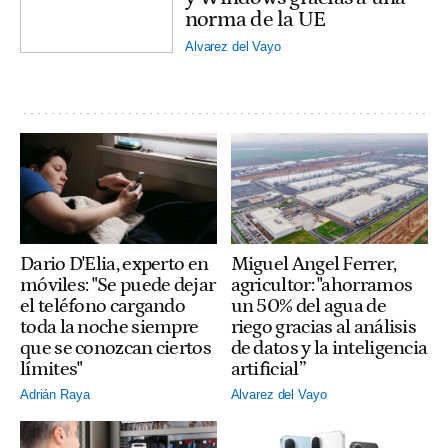
norma de la UE
Alvarez del Vayo
Dario D'Elia, experto en
Miguel Angel Ferrer,
móviles: "Se puede dejar
agricultor: "ahorramos
el teléfono cargando
un 50% del agua de
toda la noche siempre
riego gracias al análisis
que se conozcan ciertos
de datos y la inteligencia
límites"
artificial”
Adrián Raya
Alvarez del Vayo