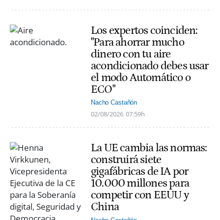
Los expertos coinciden:
"Para ahorrar mucho
dinero con tu aire
acondicionado debes usar
el modo Automático o
ECO"
Nacho Castañón
02/08/2026
07:59h
La UE cambia las normas:
construirá siete
gigafábricas de IA por
10.000 millones para
competir con EEUU y
China