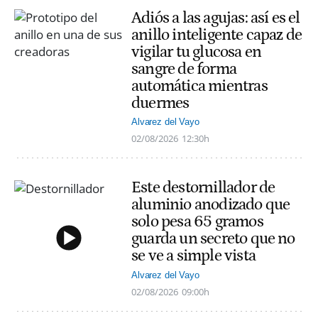
Adiós a las agujas: así es el
anillo inteligente capaz de
vigilar tu glucosa en
sangre de forma
automática mientras
duermes
Alvarez del Vayo
02/08/2026
12:30h
Este destornillador de
aluminio anodizado que
solo pesa 65 gramos
guarda un secreto que no
se ve a simple vista
Alvarez del Vayo
02/08/2026
09:00h