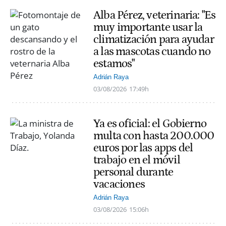
Alba Pérez, veterinaria: "Es
muy importante usar la
climatización para ayudar
a las mascotas cuando no
estamos"
Adrián Raya
03/08/2026
17:49h
Ya es oficial: el Gobierno
multa con hasta 200.000
euros por las apps del
trabajo en el móvil
personal durante
vacaciones
Adrián Raya
03/08/2026
15:06h