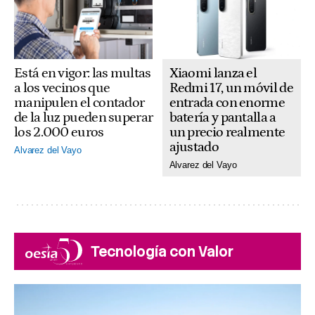
Xiaomi lanza el
Está en vigor: las multas
Redmi 17, un móvil de
a los vecinos que
entrada con enorme
manipulen el contador
batería y pantalla a
de la luz pueden superar
un precio realmente
los 2.000 euros
ajustado
Alvarez del Vayo
Alvarez del Vayo
Tecnología con Valor