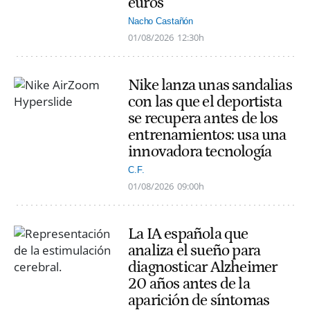
euros
Nacho Castañón
01/08/2026
12:30h
Nike lanza unas sandalias
con las que el deportista
se recupera antes de los
entrenamientos: usa una
innovadora tecnología
C.F.
01/08/2026
09:00h
La IA española que
analiza el sueño para
diagnosticar Alzheimer
20 años antes de la
aparición de síntomas