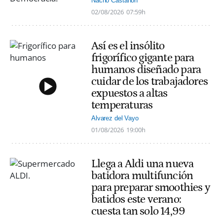
Nacho Castañón
02/08/2026
07:59h
Así es el insólito
frigorífico gigante para
humanos diseñado para
cuidar de los trabajadores
expuestos a altas
temperaturas
Alvarez del Vayo
01/08/2026
19:00h
Llega a Aldi una nueva
batidora multifunción
para preparar smoothies y
batidos este verano:
cuesta tan solo 14,99