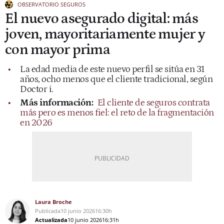
OBSERVATORIO SEGUROS
El nuevo asegurado digital: más
joven, mayoritariamente mujer y
con mayor prima
La edad media de este nuevo perfil se sitúa en 31
años, ocho menos que el cliente tradicional, según
Doctor i.
Más información:
El cliente de seguros contrata
más pero es menos fiel: el reto de la fragmentación
en 2026
Laura Broche
Publicada
10 junio 2026
16:30h
Actualizada
10 junio 2026
16:31h