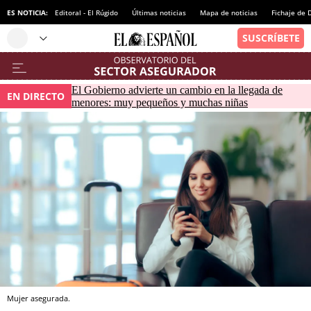
ES NOTICIA:
Editoral - El Rúgido
Últimas noticias
Mapa de noticias
Fichaje de
El Gobierno advierte un cambio en la llegada de
EN DIRECTO
menores: muy pequeños y muchas niñas
Mujer asegurada.