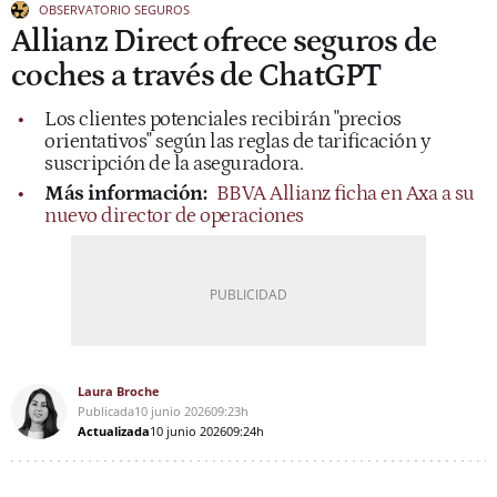
OBSERVATORIO SEGUROS
Allianz Direct ofrece seguros de
coches a través de ChatGPT
Los clientes potenciales recibirán "precios
orientativos" según las reglas de tarificación y
suscripción de la aseguradora.
Más información:
BBVA Allianz ficha en Axa a su
nuevo director de operaciones
Laura Broche
Publicada
10 junio 2026
09:23h
Actualizada
10 junio 2026
09:24h