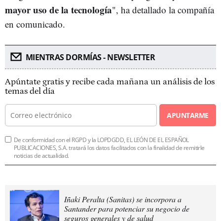
mayor uso de la tecnología
", ha detallado la compañía
en comunicado.
MIENTRAS DORMÍAS - NEWSLETTER
Apúntate gratis y recibe cada mañana un análisis de los
temas del día
APUNTARME
De conformidad con el RGPD y la LOPDGDD, EL LEÓN DE EL ESPAÑOL
PUBLICACIONES, S.A. tratará los datos facilitados con la finalidad de remitirle
noticias de actualidad.
Iñaki Peralta (Sanitas) se incorpora a
Santander para potenciar su negocio de
seguros generales y de salud