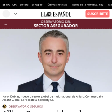
ES NOTICIA:
Editoral - El Rúgido
Últimas noticias
Gordo de la Primitiva, hoy
Ma
Karol Dobias, nuevo director global de multinational de Allianz Commercial y
Allianz Global Corporate & Specialty SE.
OBSERVATORIO SEGUROS