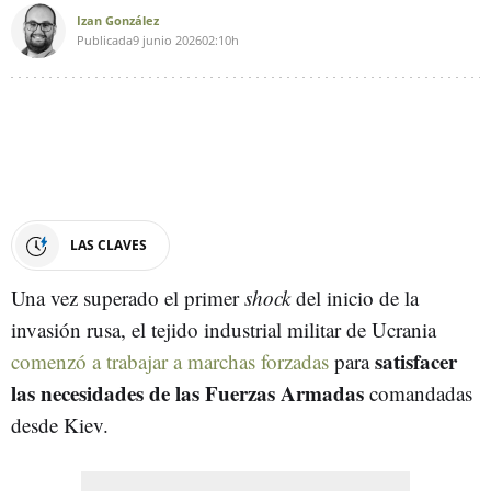
Izan González
Publicada
9 junio 2026
02:10h
LAS CLAVES
Una vez superado el primer
shock
del inicio de la
invasión rusa, el tejido industrial militar de Ucrania
satisfacer
comenzó a trabajar a marchas forzadas
para
las necesidades de las Fuerzas Armadas
comandadas
desde Kiev.