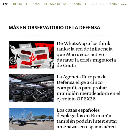
RUSIA
UCRANIA
GUERRA RUSIA-UCRANIA
GUERRA DE UCRANIA
DEFENSA - TECNOLOGÍA MILITAR
MÁS EN OBSERVATORIO DE LA DEFENSA
De WhatsApp a los think
tanks: la red de influencia
que Marruecos activó
durante la crisis migratoria
de Ceuta
La Agencia Europea de
Defensa elige a cinco
compañías para probar
munición merodeadora en el
ejercicio OPEX26
Los cazas españoles
desplegados en Rumanía
también podrán interceptar
amenazas en espacio aéreo