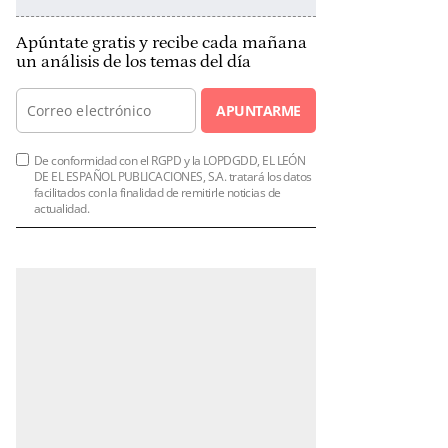
Apúntate gratis y recibe cada mañana
un análisis de los temas del día
APUNTARME
De conformidad con el RGPD y la LOPDGDD, EL LEÓN
DE EL ESPAÑOL PUBLICACIONES, S.A. tratará los datos
facilitados con la finalidad de remitirle noticias de
actualidad.