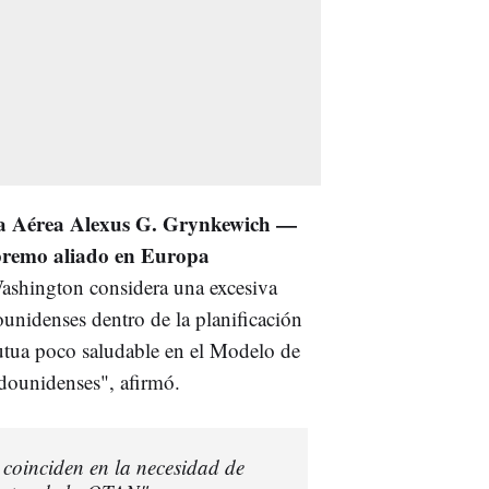
rza Aérea Alexus G. Grynkewich —
premo aliado en Europa
Washington considera una excesiva
ounidenses dentro de la planificación
tua poco saludable en el Modelo de
adounidenses", afirmó.
oinciden en la necesidad de