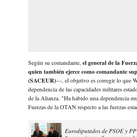
el general de la Fue
Según su comandante,
quien también ejerce como comandante su
(SACEUR)
—, el objetivo es corregir lo que 
dependencia de las capacidades militares estad
de la Alianza. "Ha habido una dependencia mu
Fuerzas de la OTAN respecto a las fuerzas est
Eurodiputados de PSOE y PP c