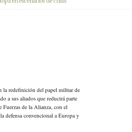
opa en escenarios de crisis
 la redefinición del papel militar de
 a sus aliados que reducirá parte
 Fuerzas de la Alianza, con el
 la defensa convencional a Europa y