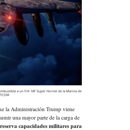
ombustible a un F/A-18F Super Hornet de la Marina de
NTCOM
 que la Administración Trump viene
umir una mayor parte de la carga de
reserva capacidades militares para