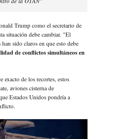
entro de la OTAN"
onald Trump como el secretario de
ta situación debe cambiar. "El
s han sido claros en que esto debe
lidad de conflictos simultáneos en
 exacto de los recortes, estos
te, aviones cisterna de
 que Estados Unidos pondría a
flicto.