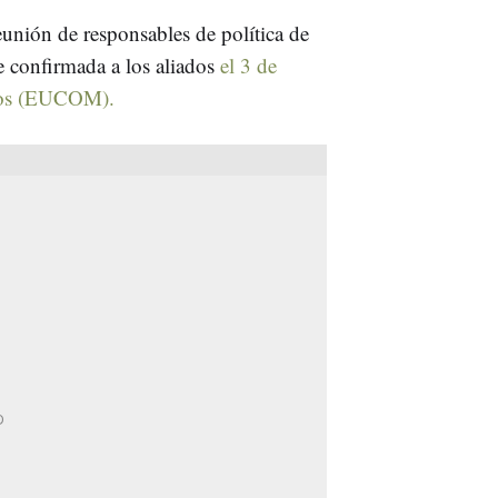
unión de responsables de política de
e confirmada a los aliados
el 3 de
dos (EUCOM).