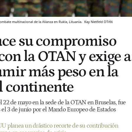
mbate multinacional de la Alianza en Rukla, Lituania.
Kay Nietfeld
OTAN
ce su compromiso
 con la OTAN y exige a
mir más peso en la
l continente
l 22 de mayo en la sede de la OTAN en Bruselas, fue
s el 3 de junio por el Mando Europeo de Estados
U planea un drástico recorte de su contribución