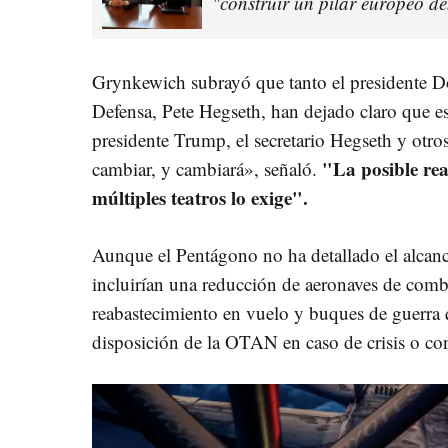
"construir un pilar europeo d
Grynkewich subrayó que tanto el presidente D
Defensa, Pete Hegseth, han dejado claro que es
presidente Trump, el secretario Hegseth y otro
"La posible rea
cambiar, y cambiará», señaló.
múltiples teatros lo exige".
Aunque el Pentágono no ha detallado el alcance
incluirían una reducción de aeronaves de comba
reabastecimiento en vuelo y buques de guerra
disposición de la OTAN en caso de crisis o con