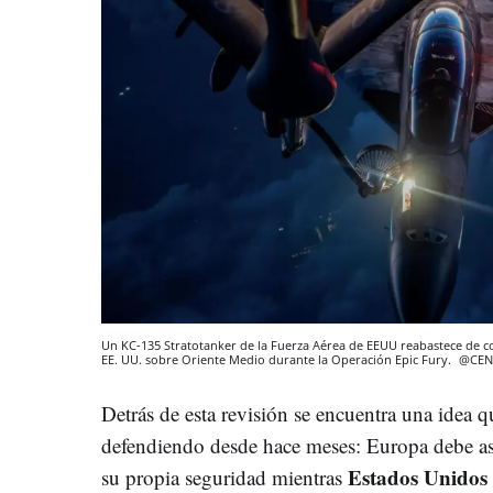
Un KC-135 Stratotanker de la Fuerza Aérea de EEUU reabastece de c
EE. UU. sobre Oriente Medio durante la Operación Epic Fury.
@CE
Detrás de esta revisión se encuentra una idea
defendiendo desde hace meses: Europa debe as
Estados Unidos 
su propia seguridad mientras