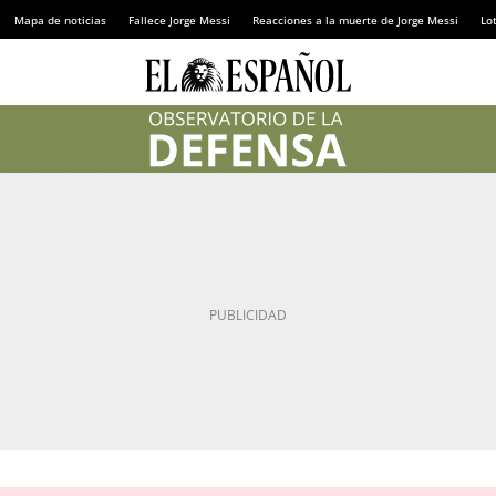
Mapa de noticias
Fallece Jorge Messi
Reacciones a la muerte de Jorge Messi
Lot