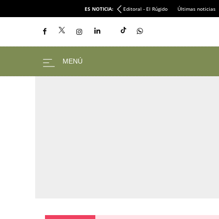
ES NOTICIA:
Editoral - El Rúgido
Últimas noticias