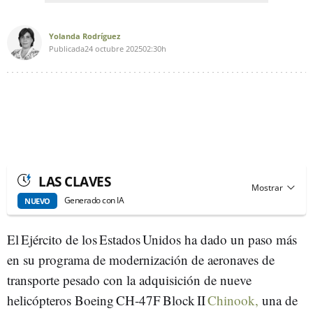
Yolanda Rodríguez
Publicada
24 octubre 2025
02:30h
LAS CLAVES
Generado con IA
NUEVO
El Ejército de los Estados Unidos ha dado un paso más
en su programa de modernización de aeronaves de
transporte pesado con la adquisición de nueve
helicópteros Boeing CH‑47F Block II
Chinook,
una de