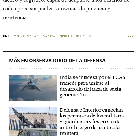
cada época sin perder su esencia de potencia y
resistencia.
HELICÓPTEROS
BOEING
EJÉRCITO DE TIERRA
FUERZAS ARMADAS DE EEUU
DEFENSA - FUERZAS ARMADAS
MÁS EN OBSERVATORIO DE LA DEFENSA
India se interesa por el FCAS
francés para unirse al
desarrollo del caza de sexta
generación
Defensa e Interior cancelan
los permisos de los militares
y guardias civiles en Ceuta
ante el riesgo de asalto a la
frontera