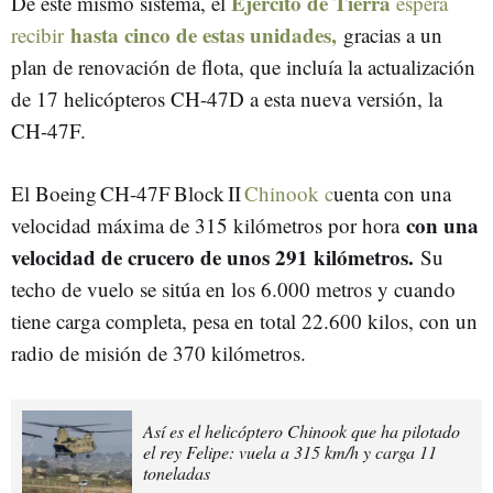
Ejército de Tierra
De este mismo sistema, el
espera
hasta cinco de estas unidades,
recibir
gracias a un
plan de renovación de flota, que incluía la actualización
de 17 helicópteros CH-47D a esta nueva versión, la
CH-47F.
El Boeing CH‑47F Block II
Chinook c
uenta con una
con una
velocidad máxima de 315 kilómetros por hora
velocidad de crucero de unos 291 kilómetros.
Su
techo de vuelo se sitúa en los 6.000 metros y cuando
tiene carga completa, pesa en total 22.600 kilos, con un
radio de misión de 370 kilómetros.
Así es el helicóptero Chinook que ha pilotado
el rey Felipe: vuela a 315 km/h y carga 11
toneladas