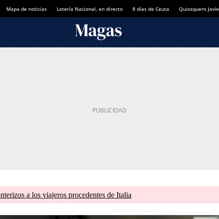
Mapa de noticias
Lotería Nacional, en directo
8 días de Ceuta
Quiosquero Javie
terizos a los viajeros procedentes de Italia