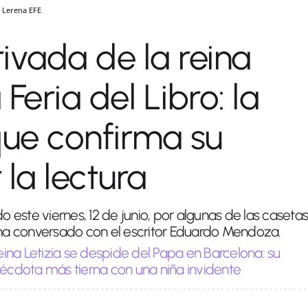
r Lerena
EFE
rivada de la reina
 Feria del Libro: la
que confirma su
 la lectura
este viernes, 12 de junio, por algunas de las casetas
 ha conversado con el escritor Eduardo Mendoza.
eina Letizia se despide del Papa en Barcelona: su
nécdota más tierna con una niña invidente