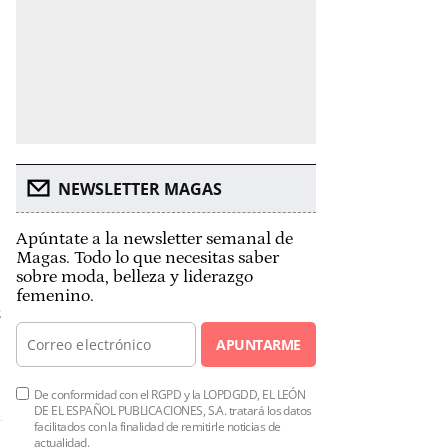
NEWSLETTER MAGAS
Apúntate a la newsletter semanal de
Magas. Todo lo que necesitas saber
sobre moda, belleza y liderazgo
femenino.
APUNTARME
De conformidad con el RGPD y la LOPDGDD, EL LEÓN
DE EL ESPAÑOL PUBLICACIONES, S.A. tratará los datos
facilitados con la finalidad de remitirle noticias de
actualidad.