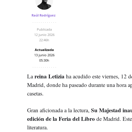
Raúl Rodríguez
Publicada
12 junio 2026
22:46h
Actualizada
13 junio 2026
05:30h
reina Letizia
La
ha acudido este viernes, 12 de
Madrid, donde ha paseado durante una hora ap
casetas.
Su Majestad inau
Gran aficionada a la lectura,
edición de la Feria del Libro
de Madrid. Este
literatura.