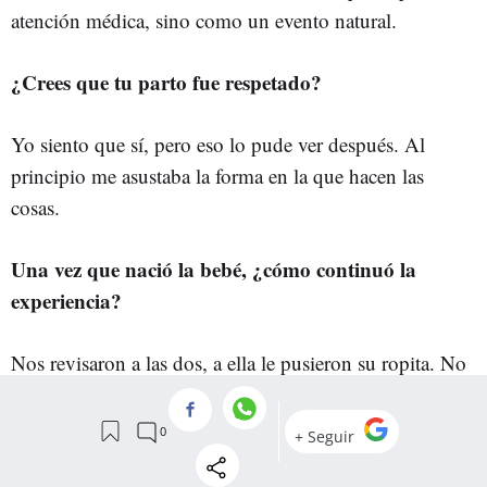
atención médica, sino como un evento natural.
¿Crees que tu parto fue respetado?
Yo siento que sí, pero eso lo pude ver después. Al
principio me asustaba la forma en la que hacen las
cosas.
Una vez que nació la bebé, ¿cómo continuó la
experiencia?
Nos revisaron a las dos, a ella le pusieron su ropita.
No
habían pasado ni dos horas cuando nos dijeron que ya
nos podíamos ir. Era casi media noche en pleno
invierno.