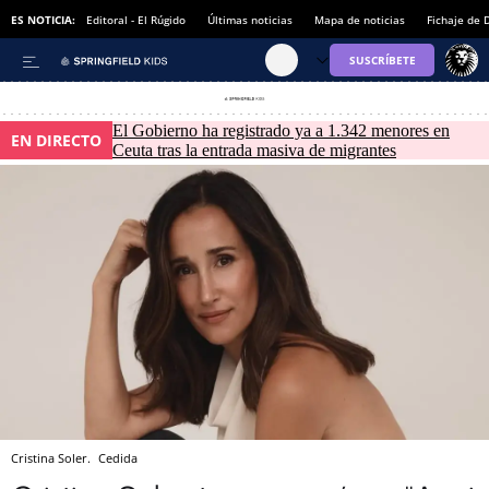
ES NOTICIA:
Editoral - El Rúgido
Últimas noticias
Mapa de noticias
Fichaje de
El Gobierno ha registrado ya a 1.342 menores en
EN DIRECTO
Ceuta tras la entrada masiva de migrantes
Cristina Soler.
Cedida