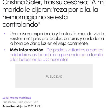
Cristina Soler, tras su cesárea: "A mi
marido le dijeron: 'reza por ella, la
hemorragia no se está
controlando'"
Una misma experiencia y tantas formas de vivirla.
Existen múltiples protocolos, culturas y cuidados a
la hora de dar a luz en el viejo continente.
Más información:
De padres visitantes a padres
cuidadores: así beneficia la presencia de la familia
a los bebés en la UCI neonatal
Laila Robles Martinez
Publicada
7 junio 2026
01:54h
Actualizada
8 junio 2026
12:45h