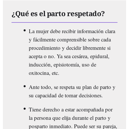
¿Qué es el parto respetado?
La mujer debe recibir información clara
y fácilmente comprensible sobre cada
procedimiento y decidir libremente si
acepta o no. Ya sea cesárea, epidural,
inducción, episiotomía, uso de
oxitocina, etc.
Ante todo, se respeta su plan de parto y
su capacidad de tomar decisiones.
Tiene derecho a estar acompañada por
la persona que elija durante el parto y
posparto inmediato. Puede ser su pareja,