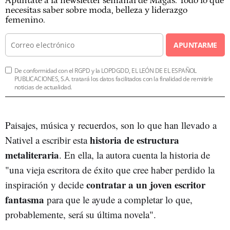
Apúntate a la newsletter semanal de Magas. Todo lo que
necesitas saber sobre moda, belleza y liderazgo
femenino.
APUNTARME
De conformidad con el RGPD y la LOPDGDD, EL LEÓN DE EL ESPAÑOL
PUBLICACIONES, S.A. tratará los datos facilitados con la finalidad de remitirle
noticias de actualidad.
Paisajes, música y recuerdos, son lo que han llevado a
historia de estructura
Nativel a escribir esta
metaliteraria
. En ella, la autora cuenta la historia de
"una vieja escritora de éxito que cree haber perdido la
contratar a un joven escritor
inspiración y decide
fantasma
para que le ayude a completar lo que,
probablemente, será su última novela".