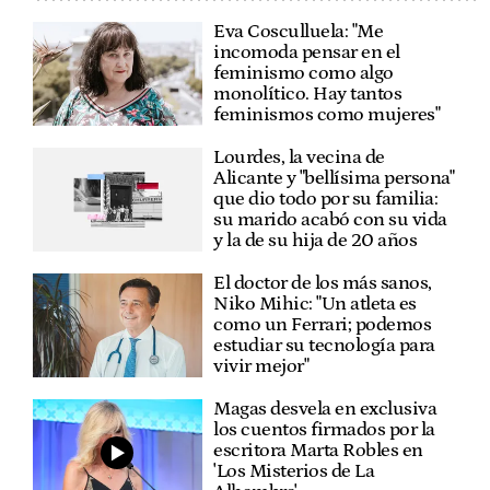
Eva Cosculluela: "Me
incomoda pensar en el
feminismo como algo
monolítico. Hay tantos
feminismos como mujeres"
Lourdes, la vecina de
Alicante y "bellísima persona"
que dio todo por su familia:
su marido acabó con su vida
y la de su hija de 20 años
El doctor de los más sanos,
Niko Mihic: "Un atleta es
como un Ferrari; podemos
estudiar su tecnología para
vivir mejor"
Magas desvela en exclusiva
los cuentos firmados por la
escritora Marta Robles en
'Los Misterios de La