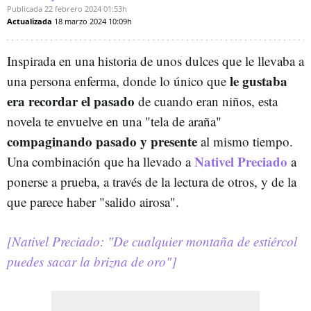
Publicada
22 febrero 2024
01:53h
Actualizada
18 marzo 2024
10:09h
Inspirada en una historia de unos dulces que le llevaba a
le gustaba
una persona enferma, donde lo único que
era recordar el pasado
de cuando eran niños, esta
novela te envuelve en una "tela de araña"
compaginando pasado y presente
al mismo tiempo.
Nativel Preciado
Una combinación que ha llevado a
a
ponerse a prueba, a través de la lectura de otros, y de la
que parece haber "salido airosa".
[Nativel Preciado: "De cualquier montaña de estiércol
puedes sacar la brizna de oro"]