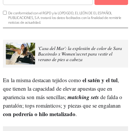
De conformidad con el RGPD y la LOPDGDD, EL LEÓN DE EL ESPAÑOL
PUBLICACIONES, S.A. tratará los datos facilitados con la finalidad de remitirle
noticias de actualidad.
'Casa del Mar': la explosión de color de Sara
Baceiredo x Women'secret para vestir el
verano de pies a cabeza
el satén y el tul
En la misma destacan tejidos como
,
que tienen la capacidad de elevar apuestas que en
matching set
s
apariencia son más sencillas;
de falda o
pantalón; tops románticos; y piezas que se engalanan
con pedrería o hilo metalizado
.