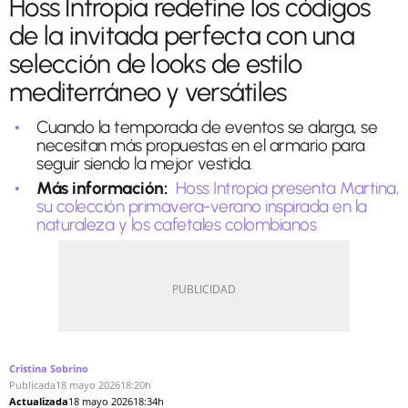
Hoss Intropia redefine los códigos
de la invitada perfecta con una
selección de looks de estilo
mediterráneo y versátiles
Cuando la temporada de eventos se alarga, se
necesitan más propuestas en el armario para
seguir siendo la mejor vestida.
Más información:
Hoss Intropia presenta Martina,
su colección primavera-verano inspirada en la
naturaleza y los cafetales colombianos
Cristina Sobrino
Publicada
18 mayo 2026
18:20h
Actualizada
18 mayo 2026
18:34h