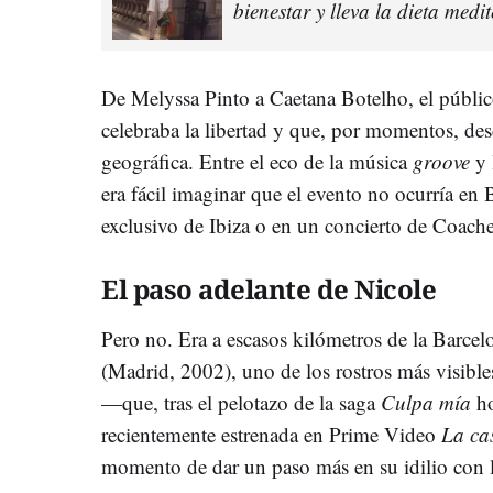
bienestar y lleva la dieta med
De Melyssa Pinto a Caetana Botelho, el públic
celebraba la libertad y que, por momentos, des
geográfica. Entre el eco de la música
groove
y 
era fácil imaginar que el evento no ocurría en 
exclusivo de Ibiza o en un concierto de Coache
El paso adelante de Nicole
Pero no. Era a escasos kilómetros de la Barce
(Madrid, 2002), uno de los rostros más visible
—que, tras el pelotazo de
la saga
Culpa mía
ho
recientemente estrenada en Prime Video
La ca
momento de dar un paso más en su idilio con l