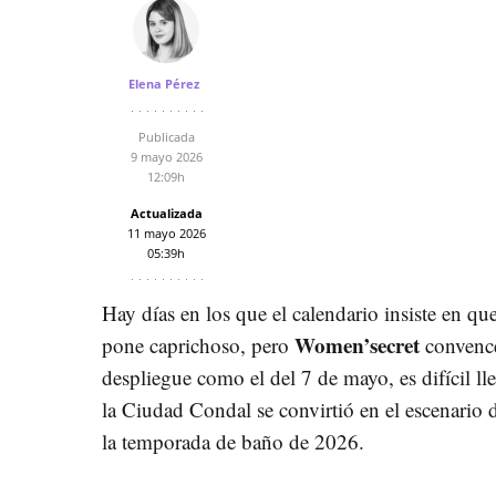
Elena Pérez
Publicada
9 mayo 2026
12:09h
Actualizada
11 mayo 2026
05:39h
Hay días en los que el calendario insiste en qu
Women’secret
pone caprichoso, pero
convence
despliegue como el del 7 de mayo, es difícil lle
la Ciudad Condal se convirtió en el escenario
la temporada de baño de 2026.