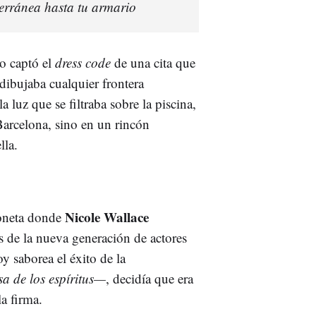
iterránea hasta tu armario
o captó el
dress code
de una cita que
dibujaba cualquier frontera
la luz que se filtraba sobre la piscina,
Barcelona, sino en un rincón
lla.
Nicole Wallace
loneta donde
s de la nueva generación de actores
y saborea el éxito de la
sa de los espíritus—
, decidía que era
a firma.