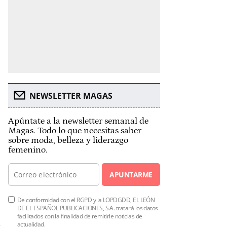
NEWSLETTER MAGAS
Apúntate a la newsletter semanal de
Magas. Todo lo que necesitas saber
sobre moda, belleza y liderazgo
femenino.
APUNTARME
De conformidad con el RGPD y la LOPDGDD, EL LEÓN
DE EL ESPAÑOL PUBLICACIONES, S.A. tratará los datos
facilitados con la finalidad de remitirle noticias de
actualidad.