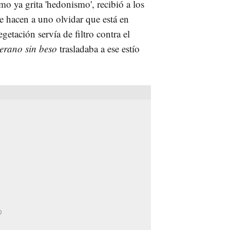
o ya grita 'hedonismo', recibió a los
e hacen a uno olvidar que está en
getación servía de filtro contra el
erano sin beso
trasladaba a ese estío