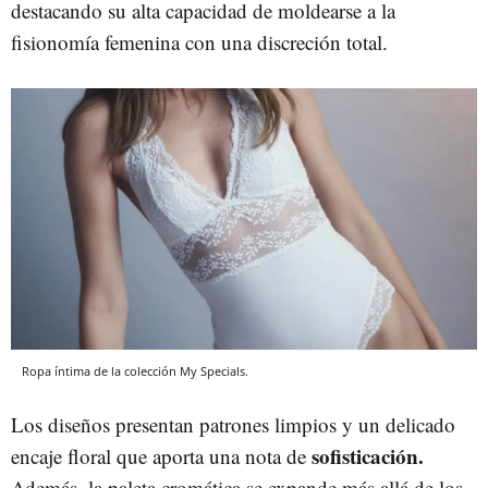
destacando su alta capacidad de moldearse a la
fisionomía femenina con una discreción total.
Ropa íntima de la colección My Specials.
Los diseños presentan patrones limpios y un delicado
sofisticación.
encaje floral que aporta una nota de
Además, la paleta cromática se expande más allá de los