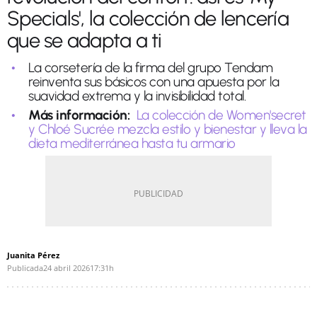
Specials', la colección de lencería
que se adapta a ti
La corsetería de la firma del grupo Tendam
reinventa sus básicos con una apuesta por la
suavidad extrema y la invisibilidad total.
Más información:
La colección de Women'secret
y Chloé Sucrée mezcla estilo y bienestar y lleva la
dieta mediterránea hasta tu armario
Juanita Pérez
Publicada
24 abril 2026
17:31h