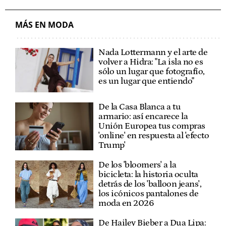
MÁS EN MODA
Nada Lottermann y el arte de
volver a Hidra: "La isla no es
sólo un lugar que fotografío,
es un lugar que entiendo"
De la Casa Blanca a tu
armario: así encarece la
Unión Europea tus compras
'online' en respuesta al 'efecto
Trump'
De los 'bloomers' a la
bicicleta: la historia oculta
detrás de los 'balloon jeans',
los icónicos pantalones de
moda en 2026
De Hailey Bieber a Dua Lipa: