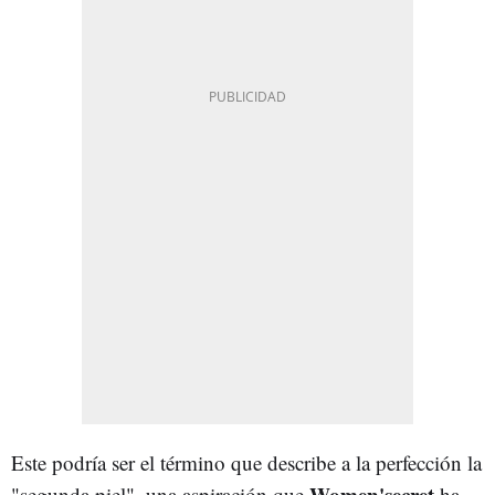
Este podría ser el término que describe a la perfección la
Women'secret
"segunda piel", una aspiración que
ha