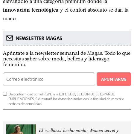
elevándolo a una categoría premium donde la
innovación tecnológica
y el confort absoluto se dan la
mano.
NEWSLETTER MAGAS
Apúntate a la newsletter semanal de Magas. Todo lo que
necesitas saber sobre moda, belleza y liderazgo
femenino.
APUNTARME
De conformidad con el RGPD y la LOPDGDD, EL LEÓN DE EL ESPAÑOL
PUBLICACIONES, S.A. tratará los datos facilitados con la finalidad de remitirle
noticias de actualidad.
El 'wellness' hecho moda: Women'secret y